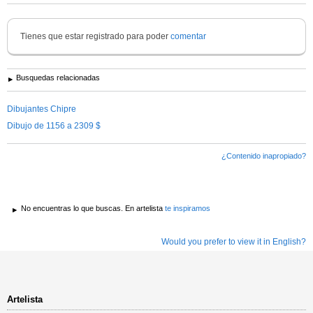
Tienes que estar registrado para poder
comentar
Busquedas relacionadas
Dibujantes Chipre
Dibujo de 1156 a 2309 $
¿Contenido inapropiado?
No encuentras lo que buscas. En artelista
te inspiramos
Would you prefer to view it in English?
Artelista