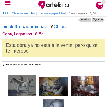
0
Inicio
>
Obras de arte
>
Dibujo
>
nicoletta papamichael
>
Cena, Leganitos 18, 5d.
Anterior
Siguiente
nicoletta papamichael
Chipre
Cena, Leganitos 18, 5d.
Esta obra ya no está a la venta, pero quizá
te interese:
Recomendaciones de Artelista