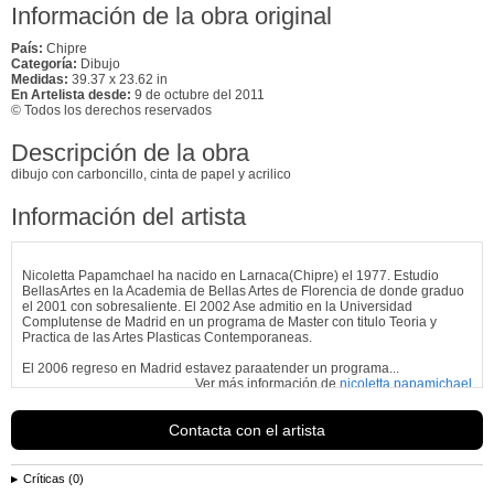
Información de la obra original
País:
Chipre
Categoría:
Dibujo
Medidas:
39.37 x 23.62 in
En Artelista desde:
9 de octubre del 2011
© Todos los derechos reservados
Descripción de la obra
dibujo con carboncillo, cinta de papel y acrilico
Información del artista
Nicoletta Papamchael ha nacido en Larnaca(Chipre) el 1977. Estudio
BellasArtes en la Academia de Bellas Artes de Florencia de donde graduo
el 2001 con sobresaliente. El 2002 Ase admitio en la Universidad
Complutense de Madrid en un programa de Master con titulo Teoria y
Practica de las Artes Plasticas Contemporaneas.
El 2006 regreso en Madrid estavez paraatender un programa...
Ver más información de
nicoletta papamichael
Contacta con el artista
Críticas (0)