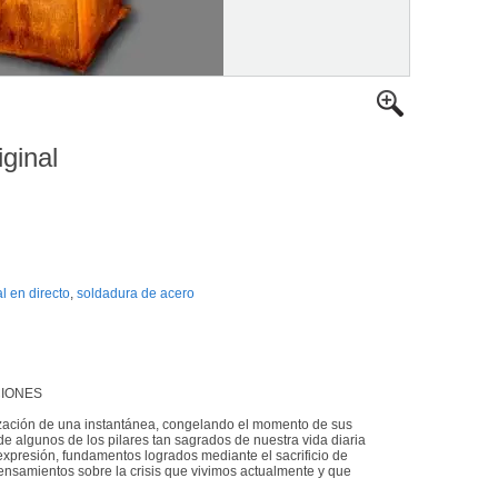
iginal
l en directo
,
soldadura de acero
ACIONES
zación de una instantánea, congelando el momento de sus
de algunos de los pilares tan sagrados de nuestra vida diaria
e expresión, fundamentos logrados mediante el sacrificio de
nsamientos sobre la crisis que vivimos actualmente y que