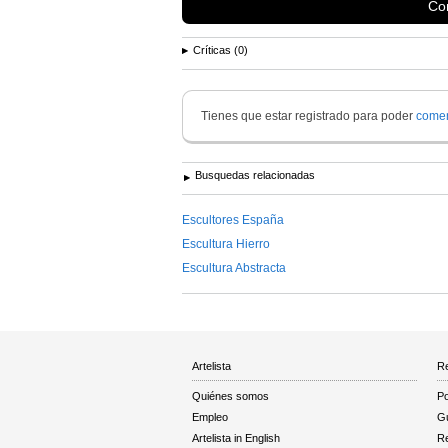
Con
Críticas (0)
Tienes que estar registrado para poder
comen
Busquedas relacionadas
Escultores España
Escultura Hierro
Escultura Abstracta
Artelista
Re
Quiénes somos
Po
Empleo
Gu
Artelista in English
R