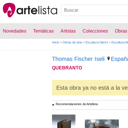
Novedades
Temáticas
Artistas
Colecciones
Obras
Inicio
>
Obras de arte
>
Escultura Hierro
>
Escultura A
Thomas Fischer Iseli
Españ
QUEBRANTO
Esta obra ya no está a la ve
Recomendaciones de Artelista