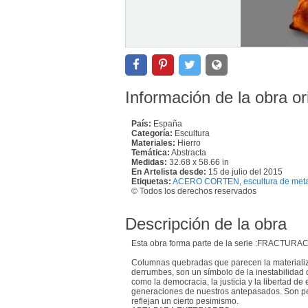
Información de la obra or
País:
España
Categoría:
Escultura
Materiales:
Hierro
Temática:
Abstracta
Medidas:
32.68 x 58.66 in
En Artelista desde:
15 de julio del 2015
Etiquetas:
ACERO CORTEN
,
escultura de meta
© Todos los derechos reservados
Descripción de la obra
Esta obra forma parte de la serie :FRACTUR
Columnas quebradas que parecen la materiali
derrumbes, son un símbolo de la inestabilidad 
como la democracia, la justicia y la libertad d
generaciones de nuestros antepasados. Son pe
reflejan un cierto pesimismo.