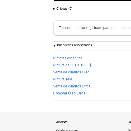
Críticas (0)
Tienes que estar registrado para poder
comen
Busquedas relacionadas
Pintores Argentina
Pintura de 501 a 1000 $
Venta de cuadros Óleo
Pintura Tela
Venta de cuadros Otros
Comprar Óleo Otros
Artelista
Re
Quiénes somos
Po