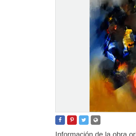
Información de la obra or