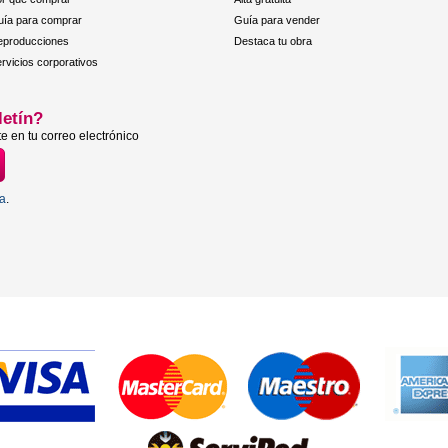
ía para comprar
Guía para vender
eproducciones
Destaca tu obra
rvicios corporativos
letín?
e en tu correo electrónico
ta
.