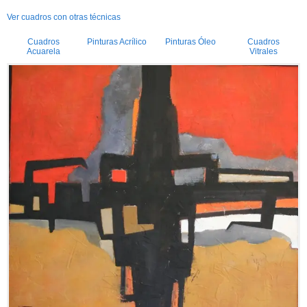
Ver cuadros con otras técnicas
Cuadros
Pinturas Acrílico
Pinturas Óleo
Cuadros
Acuarela
Vitrales