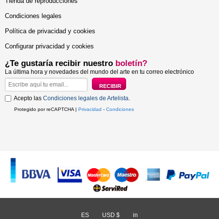
Tienda de reproducciones
Condiciones legales
Política de privacidad y cookies
Configurar privacidad y cookies
¿Te gustaría recibir nuestro
boletín?
La última hora y novedades del mundo del arte en tu correo electrónico
Acepto las
Condiciones legales de Artelista
.
Protegido por reCAPTCHA |
Privacidad
-
Condiciones
ES
/
USD $
/
in