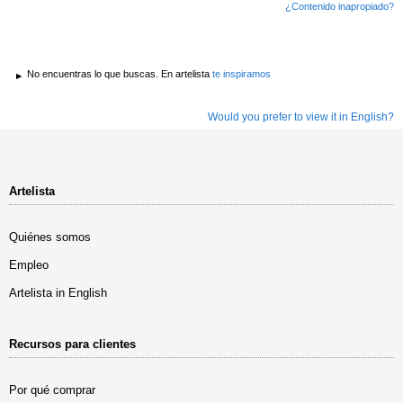
¿Contenido inapropiado?
No encuentras lo que buscas. En artelista
te inspiramos
Would you prefer to view it in English?
Artelista
Quiénes somos
Empleo
Artelista in English
Recursos para clientes
Por qué comprar