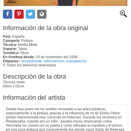
Información de la obra original
País:
España
Categoría:
Pintura
Técnica:
Media Mixta
Soporte:
Tabla
Temática:
Otros
En Artelista desde:
29 de noviembre del 2008
Etiquetas:
sensibilizarte
,
arteinversion
,
expogalerias
© Todos los derechos reservados
Descripción de la obra
Técnica mixta
60cm x 55cm
Información del artista
Desde muy joven me he sentido vinculado a las artes plásticas,
especialmente a la pintura, gracias a la influencia de mi tío Emilio Pérez
(pintor impresionista muy conocido en Asturias). Durante los veraneos en
Ribadesella, cuando era un niño, pasaba horas observando como
mezclaba los colores en su paleta y como utilizaba la espátula y el pincel,
en una casa antigua que curiosamente fue donde nació Darío de Regoyos,