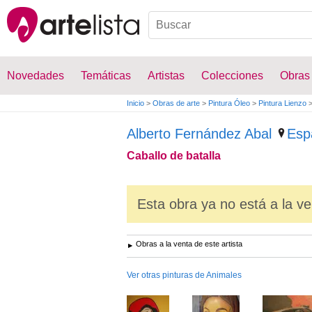
Novedades
Temáticas
Artistas
Colecciones
Obras
Inicio
>
Obras de arte
>
Pintura Óleo
>
Pintura Lienzo
Alberto Fernández Abal
Esp
Caballo de batalla
Esta obra ya no está a la ve
Obras a la venta de este artista
Ver otras pinturas de Animales