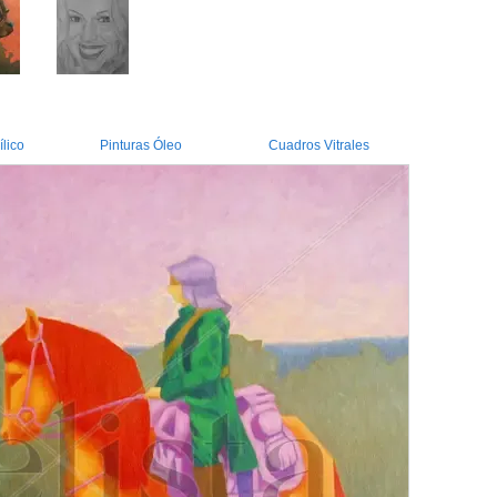
ílico
Pinturas Óleo
Cuadros Vitrales