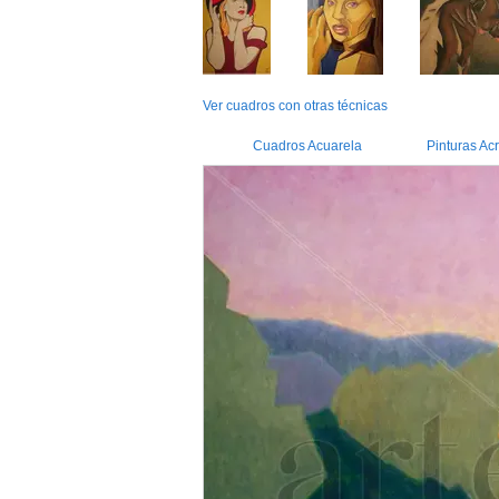
Ver cuadros con otras técnicas
Cuadros Acuarela
Pinturas Acr