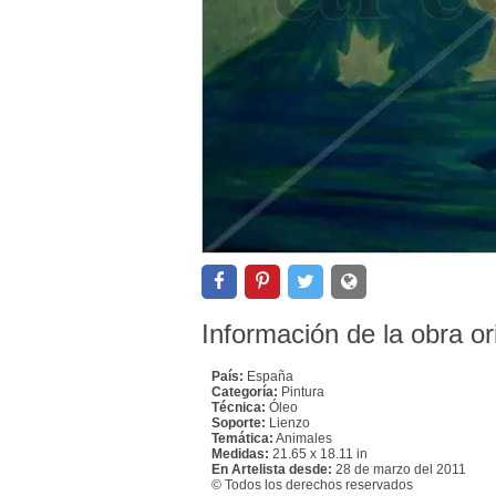
Información de la obra or
País:
España
Categoría:
Pintura
Técnica:
Óleo
Soporte:
Lienzo
Temática:
Animales
Medidas:
21.65 x 18.11 in
En Artelista desde:
28 de marzo del 2011
© Todos los derechos reservados