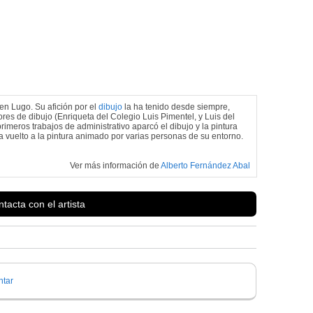
en Lugo. Su afición por el
dibujo
la ha tenido desde siempre,
ores de dibujo (Enriqueta del Colegio Luis Pimentel, y Luis del
primeros trabajos de administrativo aparcó el dibujo y la pintura
 vuelto a la pintura animado por varias personas de su entorno.
Ver más información de
Alberto Fernández Abal
tacta con el artista
tar