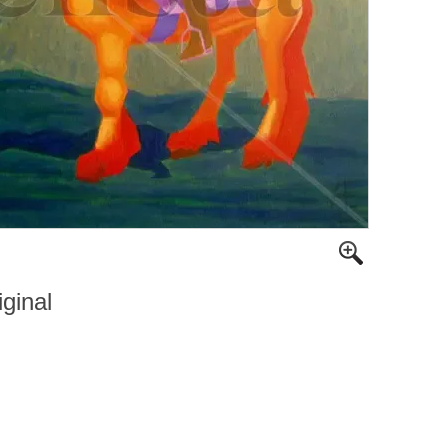
iginal