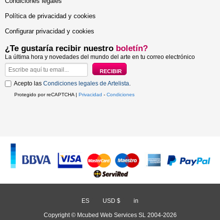
Condiciones legales
Política de privacidad y cookies
Configurar privacidad y cookies
¿Te gustaría recibir nuestro
boletín?
La última hora y novedades del mundo del arte en tu correo electrónico
Acepto las
Condiciones legales de Artelista
.
Protegido por reCAPTCHA |
Privacidad
-
Condiciones
ES
/
USD $
/
in
Copyright © Mcubed Web Services SL 2004-2026