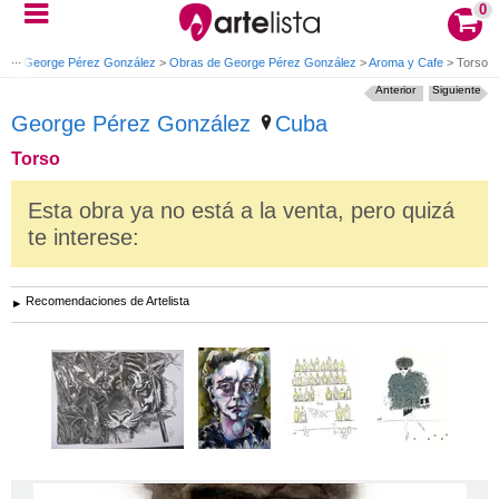
0
ta
>
George Pérez González
>
Obras de George Pérez González
>
Aroma y Cafe
>
Torso
Anterior
Siguiente
George Pérez González
Cuba
Torso
Esta obra ya no está a la venta, pero quizá
te interese:
Recomendaciones de Artelista