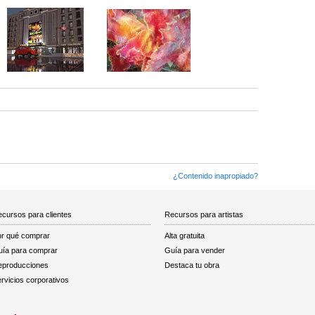
¿Contenido inapropiado?
cursos para clientes
Recursos para artistas
r qué comprar
Alta gratuita
ía para comprar
Guía para vender
eproducciones
Destaca tu obra
rvicios corporativos