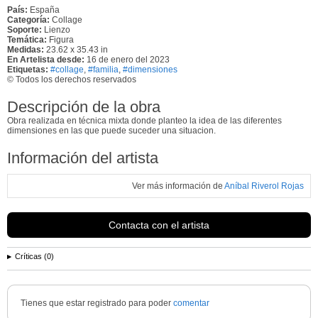
País:
España
Categoría:
Collage
Soporte:
Lienzo
Temática:
Figura
Medidas:
23.62 x 35.43 in
En Artelista desde:
16 de enero del 2023
Etiquetas:
#collage
,
#familia
,
#dimensiones
© Todos los derechos reservados
Descripción de la obra
Obra realizada en técnica mixta donde planteo la idea de las diferentes
dimensiones en las que puede suceder una situacion.
Información del artista
Ver más información de
Aníbal Riverol Rojas
Contacta con el artista
Críticas (0)
Tienes que estar registrado para poder
comentar