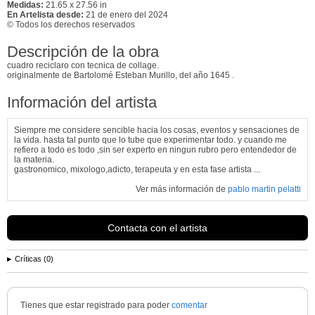
Medidas:
21.65 x 27.56 in
En Artelista desde:
21 de enero del 2024
© Todos los derechos reservados
Descripción de la obra
cuadro reciclaro con tecnica de collage.
originalmente de Bartolomé Esteban Murillo, del año 1645 .
Información del artista
Siempre me considere sencible hacia los cosas, eventos y sensaciones de
la vida. hasta tal punto que lo tube que experimentar todo. y cuando me
refiero a todo es todo ,sin ser experto en ningun rubro pero entendedor de
la materia.
gastronomico, mixologo,adicto, terapeuta y en esta fase artista ...
Ver más información de
pablo martin pelatti
Contacta con el artista
Críticas (0)
Tienes que estar registrado para poder
comentar