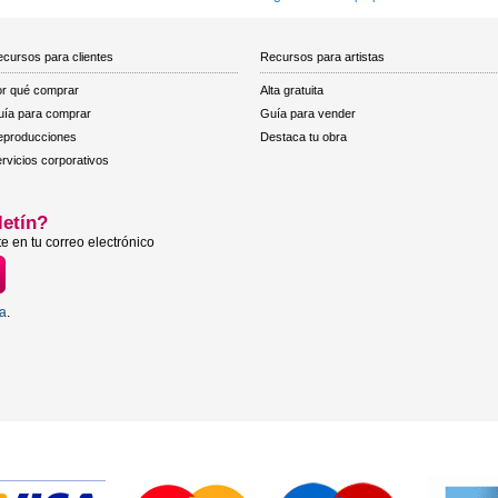
cursos para clientes
Recursos para artistas
r qué comprar
Alta gratuita
ía para comprar
Guía para vender
eproducciones
Destaca tu obra
rvicios corporativos
letín?
e en tu correo electrónico
ta
.