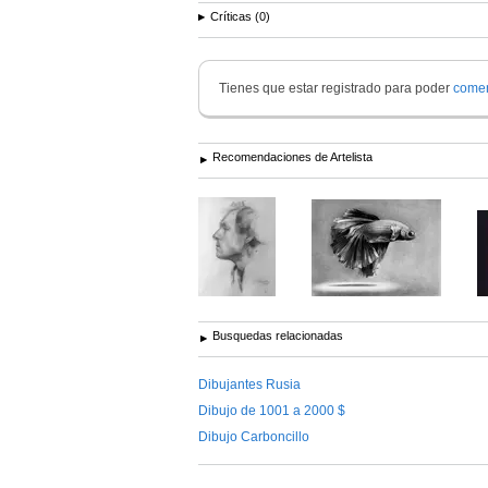
Críticas (0)
Tienes que estar registrado para poder
comen
Recomendaciones de Artelista
Busquedas relacionadas
Dibujantes Rusia
Dibujo de 1001 a 2000 $
Dibujo Carboncillo