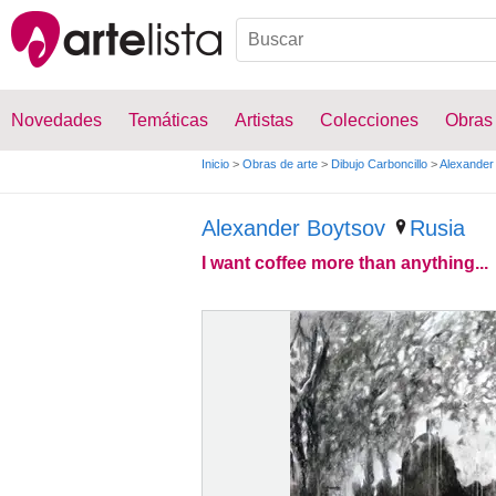
Novedades
Temáticas
Artistas
Colecciones
Obras
Inicio
>
Obras de arte
>
Dibujo Carboncillo
>
Alexander
Alexander Boytsov
Rusia
I want coffee more than anything...