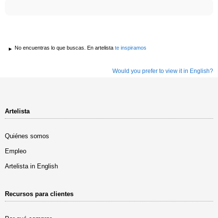
No encuentras lo que buscas. En artelista
te inspiramos
Would you prefer to view it in English?
Artelista
Quiénes somos
Empleo
Artelista in English
Recursos para clientes