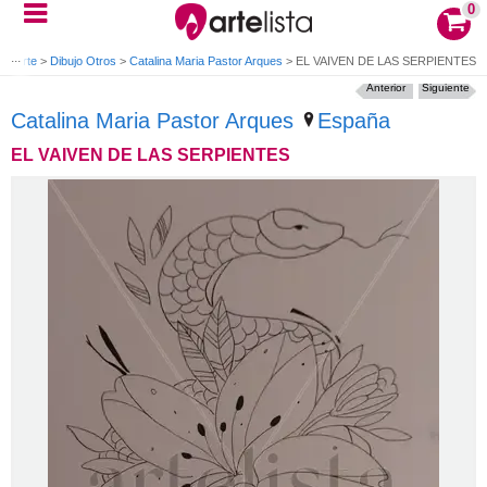
0
de arte
>
Dibujo Otros
>
Catalina Maria Pastor Arques
>
EL VAIVEN DE LAS SERPIENTES
Anterior
Siguiente
Catalina Maria Pastor Arques
España
EL VAIVEN DE LAS SERPIENTES