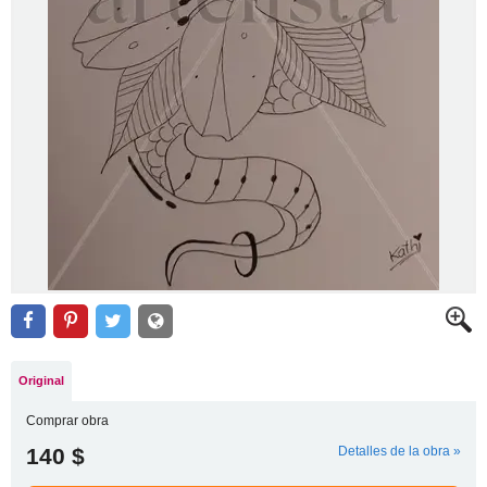
Original
Comprar obra
140 $
Detalles de la obra »