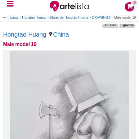
0
Dibujo Lápiz
>
Hongtao Huang
>
Obras de Hongtao Huang
>
DRAWINGS
>
Male model 19
Anterior
Siguiente
Hongtao Huang
China
Male model 19