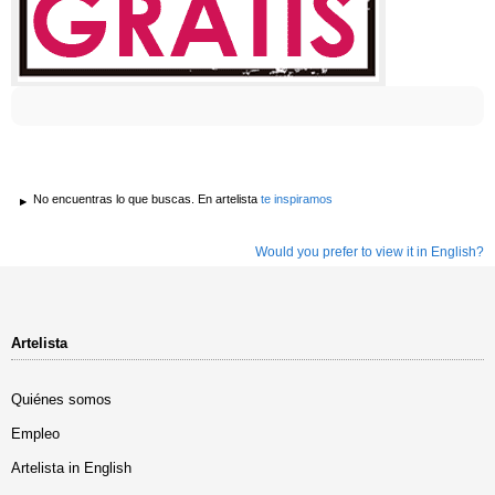
No encuentras lo que buscas. En artelista
te inspiramos
Would you prefer to view it in English?
Artelista
Quiénes somos
Empleo
Artelista in English