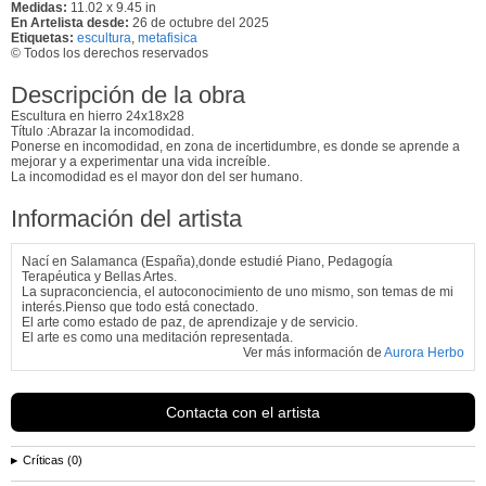
Medidas:
11.02 x 9.45 in
En Artelista desde:
26 de octubre del 2025
Etiquetas:
escultura
,
metafisica
© Todos los derechos reservados
Descripción de la obra
Escultura en hierro 24x18x28
Título :Abrazar la incomodidad.
Ponerse en incomodidad, en zona de incertidumbre, es donde se aprende a
mejorar y a experimentar una vida increíble.
La incomodidad es el mayor don del ser humano.
Información del artista
Nací en Salamanca (España),donde estudié Piano, Pedagogía
Terapéutica y Bellas Artes.
La supraconciencia, el autoconocimiento de uno mismo, son temas de mi
interés.Pienso que todo está conectado.
El arte como estado de paz, de aprendizaje y de servicio.
El arte es como una meditación representada.
Ver más información de
Aurora Herbo
Contacta con el artista
Críticas (0)