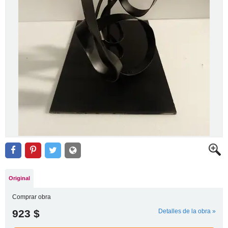
Original
Comprar obra
923 $
Detalles de la obra »