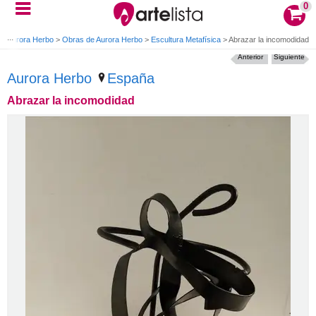
0
>
Aurora Herbo
>
Obras de Aurora Herbo
>
Escultura Metafísica
>
Abrazar la incomodidad
Anterior
Siguiente
Aurora Herbo
España
Abrazar la incomodidad