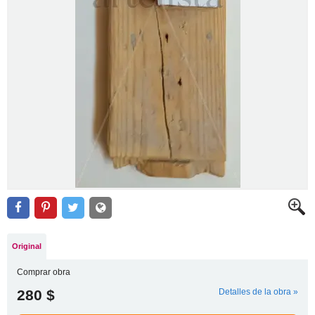
Original
Comprar obra
280 $
Detalles de la obra »