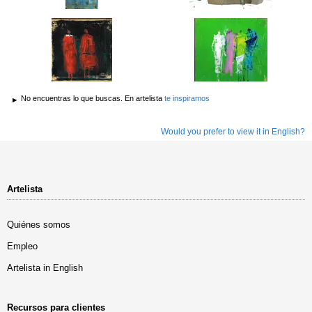
No encuentras lo que buscas. En artelista
te inspiramos
Would you prefer to view it in English?
Artelista
Quiénes somos
Empleo
Artelista in English
Recursos para clientes