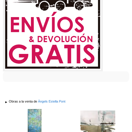
Obras a la venta de
Àngels Estella Pont