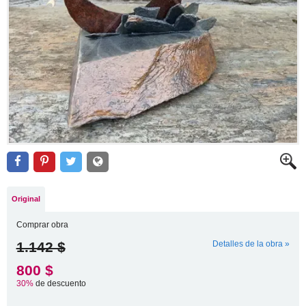
Original
Comprar obra
1.142 $
Detalles de la obra »
800 $
30%
de descuento