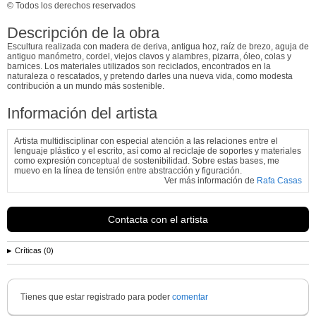
© Todos los derechos reservados
Descripción de la obra
Escultura realizada con madera de deriva, antigua hoz, raíz de brezo, aguja de
antiguo manómetro, cordel, viejos clavos y alambres, pizarra, óleo, colas y
barnices. Los materiales utilizados son reciclados, encontrados en la
naturaleza o rescatados, y pretendo darles una nueva vida, como modesta
contribución a un mundo más sostenible.
Información del artista
Artista multidisciplinar con especial atención a las relaciones entre el
lenguaje plástico y el escrito, así como al reciclaje de soportes y materiales
como expresión conceptual de sostenibilidad. Sobre estas bases, me
muevo en la línea de tensión entre abstracción y figuración.
Ver más información de
Rafa Casas
Contacta con el artista
Críticas (0)
Tienes que estar registrado para poder
comentar