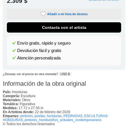
2.309 $
Añadir a mi lista de deseos
Contacta con el artista
Envío gratis, rápido y seguro
Devolución fácil y gratis
Atención personalizada
¿Deseas ver el precio en otra moneda?
USD $
Información de la obra original
País:
Honduras
Categoría:
Escultura
Materiales:
Otros
Temática:
Figurativa
Medidas:
17.72 x 27.56 in
En Artelista desde:
22 de febrero del 2026
Etiquetas:
pintores
,
poetas
,
honduras
,
PEDRADAS
,
ESCULTURAS-
HONDURAS
,
pintores_hondureños_actuales_contemporaneos
© Todos los derechos reservados