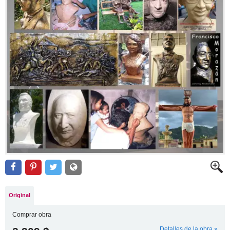
Original
Comprar obra
Detalles de la obra »