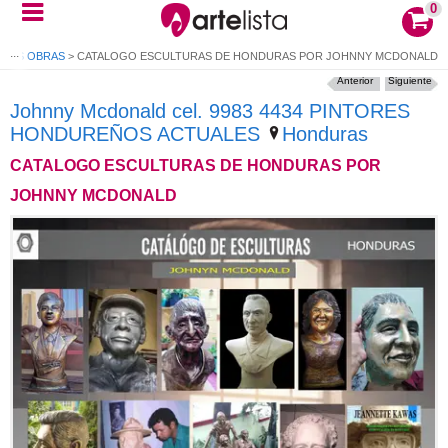
0
 SUS OBRAS
>
CATALOGO ESCULTURAS DE HONDURAS POR JOHNNY MCDONALD
Anterior
Siguiente
Johnny Mcdonald cel. 9983 4434 PINTORES
HONDUREÑOS ACTUALES
Honduras
CATALOGO ESCULTURAS DE HONDURAS POR
JOHNNY MCDONALD