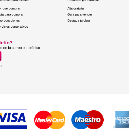
r qué comprar
Alta gratuita
ía para comprar
Guía para vender
eproducciones
Destaca tu obra
rvicios corporativos
letín?
e en tu correo electrónico
ta
.