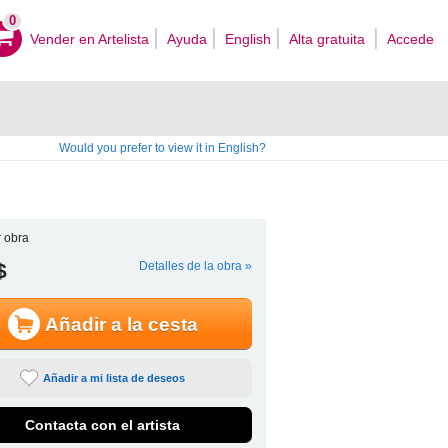
0
Vender en Artelista
Ayuda
English
Alta gratuita
Accede
Would you prefer to view it in English?
 obra
$
Detalles de la obra »
Añadir a la cesta
Añadir a mi lista de deseos
Contacta con el artista