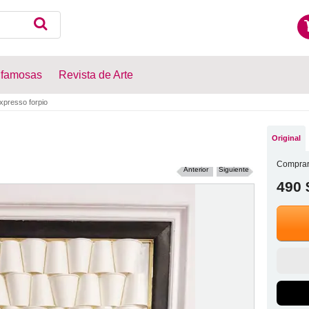
 famosas
Revista de Arte
xpresso forpio
Original
Comprar
Anterior
Siguiente
490 