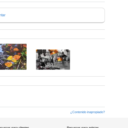
tar
¿Contenido inapropiado?
cursos para clientes
Recursos para artistas