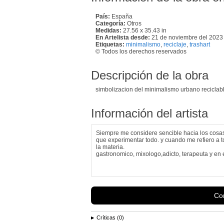
País:
España
Categoría:
Otros
Medidas:
27.56 x 35.43 in
En Artelista desde:
21 de noviembre del 2023
Etiquetas:
minimalismo
,
reciclaje
,
trashart
© Todos los derechos reservados
Descripción de la obra
simbolizacion del minimalismo urbano reciclabl
Información del artista
Siempre me considere sencible hacia los cosas,
que experimentar todo. y cuando me refiero a t
la materia.
gastronomico, mixologo,adicto, terapeuta y en est
Con
Críticas (0)