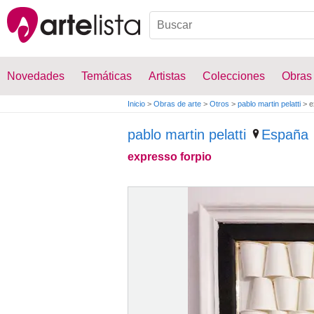
Novedades
Temáticas
Artistas
Colecciones
Obras
Inicio
>
Obras de arte
>
Otros
>
pablo martin pelatti
>
e
pablo martin pelatti
España
expresso forpio