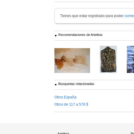
Tienes que estar registrado para poder
comen
Recomendaciones de Artelista
Busquedas relacionadas
Otros España
Otros de 117 a 578 $
Artelista
Re