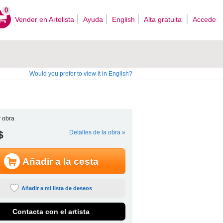
0
Vender en Artelista
Ayuda
English
Alta gratuita
Accede
Would you prefer to view it in English?
 obra
$
Detalles de la obra »
Añadir a la cesta
Añadir a mi lista de deseos
Contacta con el artista