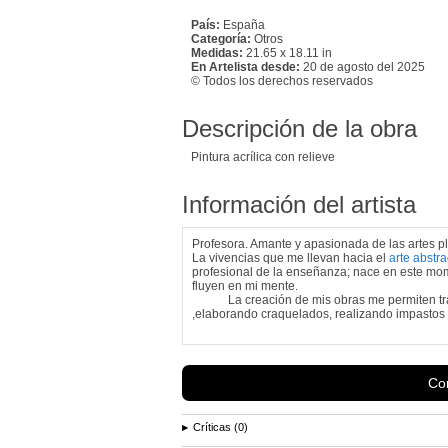
País:
España
Categoría:
Otros
Medidas:
21.65 x 18.11 in
En Artelista desde:
20 de agosto del 2025
© Todos los derechos reservados
Descripción de la obra
Pintura acrílica con relieve
Información del artista
Profesora. Amante y apasionada de las artes pl
La vivencias que me llevan hacia el
arte abstra
profesional de la enseñanza; nace en este m
fluyen en mi mente.
La creación de mis obras me permiten trans
,elaborando craquelados, realizando impastos
Con
Críticas (0)