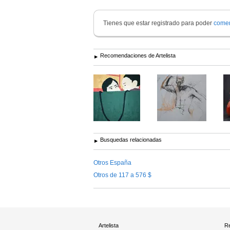
Tienes que estar registrado para poder
comen
Recomendaciones de Artelista
Busquedas relacionadas
Otros España
Otros de 117 a 576 $
Artelista
Re