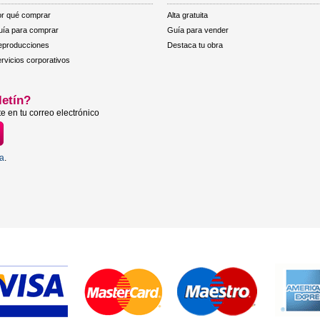
r qué comprar
Alta gratuita
ía para comprar
Guía para vender
eproducciones
Destaca tu obra
rvicios corporativos
letín?
e en tu correo electrónico
ta
.