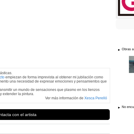
Obras a
ásticas.
cto
empiezan de forma imprevista al obtener mi jubilación como
omento una necesidad de expresar emociones y pensamientos que
mitir un mundo de sensaciones que plasmo en los lienzos
 y extender la pintura.
Ver más información de
Xesca Perelló
No encue
tacta con el artista