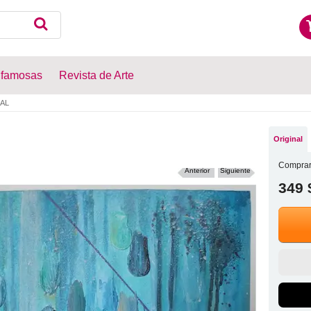
 famosas
Revista de Arte
AL
Original
Comprar
Anterior
Siguiente
349 