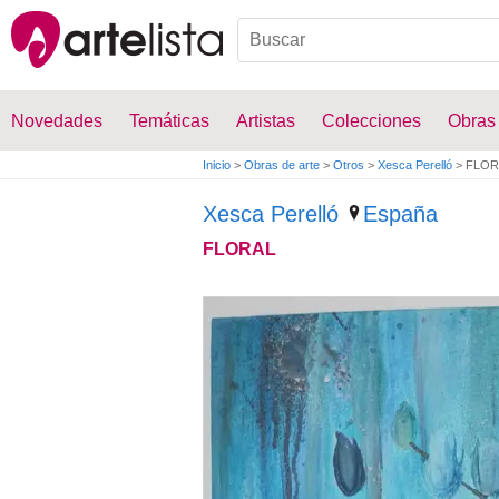
Novedades
Temáticas
Artistas
Colecciones
Obras
Inicio
>
Obras de arte
>
Otros
>
Xesca Perelló
>
FLOR
Xesca Perelló
España
FLORAL