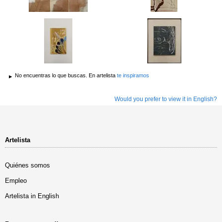
No encuentras lo que buscas. En artelista
te inspiramos
Would you prefer to view it in English?
Artelista
Quiénes somos
Empleo
Artelista in English