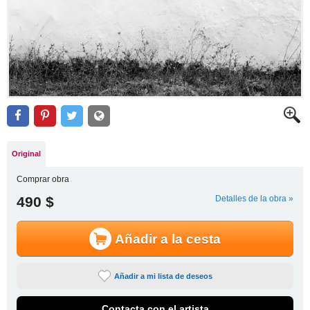
Original
Comprar obra
490 $
Detalles de la obra »
Añadir a la cesta
Añadir a mi lista de deseos
Contacta con el artista