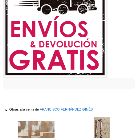
Obras a la venta de
FRANCISCO FERNÁNDEZ GINÉS