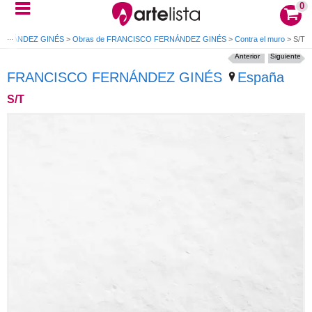
0
ERNÁNDEZ GINÉS
>
Obras de FRANCISCO FERNÁNDEZ GINÉS
>
Contra el muro
>
S/T
Anterior
Siguiente
FRANCISCO FERNÁNDEZ GINÉS
España
S/T