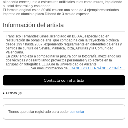
al hacerla crecer junto a estructuras artificiales tales como muros, impidiendo
su total desarrollo y esplendor,
El formato original es de 80x80 cm con una serie de 4 ejemplares seriados
impreso en aluminio placa Dibond de 3 mm de espesor.
Información del artista
Francisco Fernández Ginés, licenciado en BB.AA., especialidad en
restauración de obras de arte, que compagina con la trayectoria pictórica
desde 1997 hasta 2007, exponiendo regularmente en diferentes galerías y
centros de cultura de Sevilla, Mallorca, Ibiza, Asturias y la Comunidad
Valenciana.
En 2007 empieza a compaginar la pintura con la fotografía, mezclando las
dos técnicas y desarrollando proyectos personales y colectivos en la
agrupación fotográfica ELUA de la Universidad de Alicante
Ver más información de
FRANCISCO FERNÁNDEZ GINÉS
Contacta con el artista
Críticas (0)
Tienes que estar registrado para poder
comentar