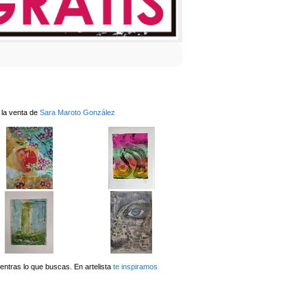
 la venta de
Sara Maroto González
ntras lo que buscas. En artelista
te inspiramos