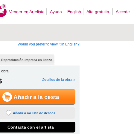
0
Vender en Artelista
Ayuda
English
Alta gratuita
Accede
Would you prefer to view it in English?
Reproducción impresa en lienzo
 obra
$
Detalles de la obra »
Añadir a la cesta
Añadir a mi lista de deseos
Contacta con el artista