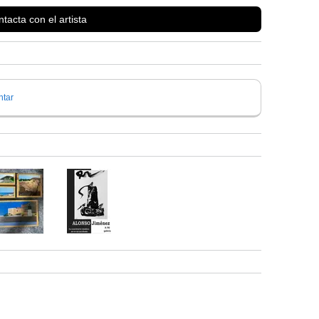
tacta con el artista
tar