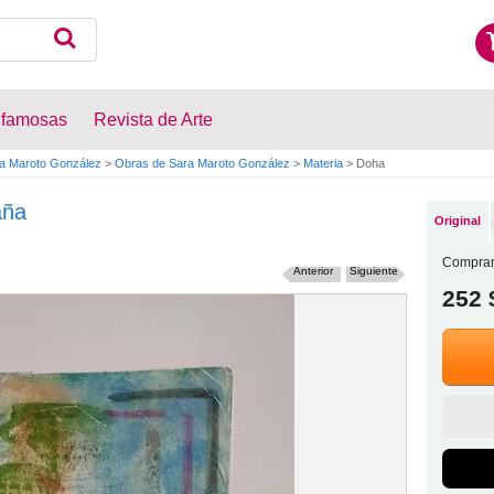
 famosas
Revista de Arte
a Maroto González
>
Obras de Sara Maroto González
>
Materia
>
Doha
aña
Original
Comprar
Anterior
Siguiente
252 