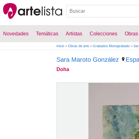
Novedades
Temáticas
Artistas
Colecciones
Obras
Inicio
>
Obras de arte
>
Grabados Monograbado
>
Sar
Sara Maroto González
Esp
Doha