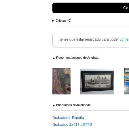
Con
Críticas (0)
Tienes que estar registrado para poder
comen
Recomendaciones de Artelista
Busquedas relacionadas
Grabadores España
Grabados de 117 a 577 $