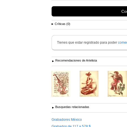
Con
Críticas (0)
Tienes que estar registrado para poder
comen
Recomendaciones de Artelista
Busquedas relacionadas
Grabadores México
Grabados de 117 a 578 $