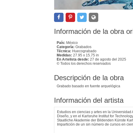
Información de la obra or
País:
México
Categoría:
Grabados
Técnica:
Huecograbado
Medidas:
27.95 x 15.75 in
En Artelista desde:
27 de agosto del 2025
© Todos los derechos reservados
Descripción de la obra
Grabado basado en fuente arquelógica
Información del artista
Estudios en ciencias y artes en la Universidad
Diseño, y en el Karlsruhe Institut for Technolo
Staatliche Akademie der Bildenden Künste Karls
Impartición de un sin número de cursos en cienc