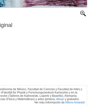
iginal
 Autónoma de México, Facultad de Ciencias y Facultad de Artes y
gy (Fakultät für Physik y Forschungszentrum Karlsruhe) y en la
ruhe (Talleres de Kalinowski, Lüpertz y Baselitz), Alemania.
ias (Física y Matemáticas) y artes (pintura,
dibujo
y grabado).
Ver más información de
Alfons Answald