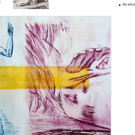
No encue