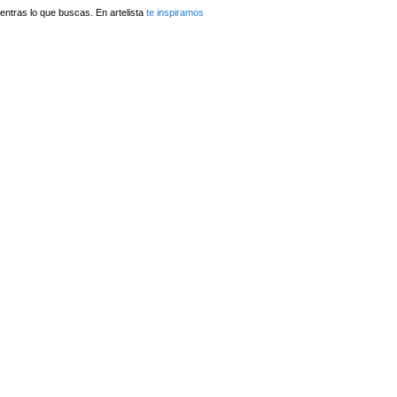
ntras lo que buscas. En artelista
te inspiramos