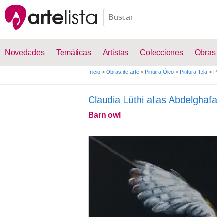
Novedades
Temáticas
Artistas
Colecciones
Obras
Inicio
>
Obras de arte
>
Pintura Óleo
>
Pintura Tela
>
P
Claudia Lüthi alias Abdelghafa
Barn owl