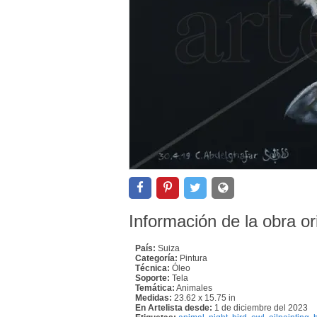
Información de la obra or
País:
Suiza
Categoría:
Pintura
Técnica:
Óleo
Soporte:
Tela
Temática:
Animales
Medidas:
23.62 x 15.75 in
En Artelista desde:
1 de diciembre del 2023