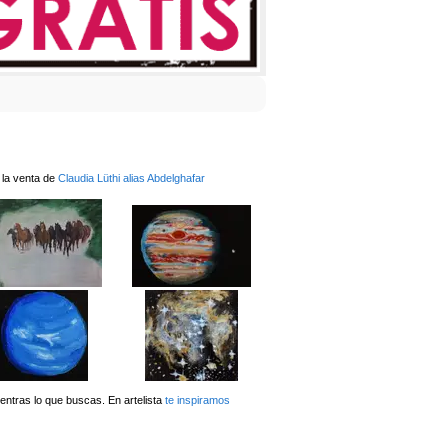
 la venta de
Claudia Lüthi alias Abdelghafar
ntras lo que buscas. En artelista
te inspiramos