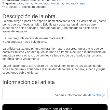
Etiquetas:
pilar
,
maria
,
colombia
,
colombiana
,
pintora
,
Orrego
© Todos los derechos reservados
Descripción de la obra
La obra surge a partir del espacio doméstico: tanto por la existencia allí, como
por lo que acontece, también. Esto lleva a observar las dinámicas que
suceden en estos paisajes, emergiendo, así, una búsqueda existencial a
través del espacio.
Es una pregunta nacida de un enamoramiento...
y una angustia hacia éste mismo.
La artista realiza una pintura en gran formato, para crear un espacio que se
basta así mismo y abraza quien se pone en frente. Recurre a la insistencia de
una capa sobre otra, lo que conlleva a la creación de distintos planos tanto
matérica como visualmente.
La animación parte del registro de los movimientos entre las capas, dando
vida a la pintura y abriendo a la intimidad de lo que sucederá, sucede y sigue
sucediendo sobre el lienzo.
Información del artista
Ver más información de
María Orrego
Contacta con el artista