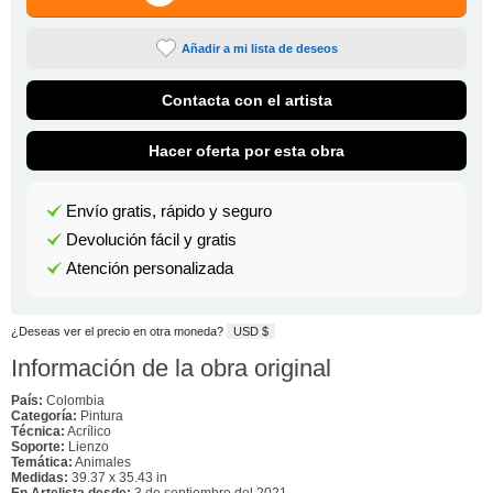
Añadir a mi lista de deseos
Contacta con el artista
Hacer oferta por esta obra
Envío gratis, rápido y seguro
Devolución fácil y gratis
Atención personalizada
¿Deseas ver el precio en otra moneda?
USD $
Información de la obra original
País:
Colombia
Categoría:
Pintura
Técnica:
Acrílico
Soporte:
Lienzo
Temática:
Animales
Medidas:
39.37 x 35.43 in
En Artelista desde:
3 de septiembre del 2021