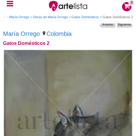
0
ales
>
María Orrego
>
Obras de María Orrego
>
Gatos Domésticos
>
Gatos Domésticos 2
Anterior
Siguiente
María Orrego
Colombia
Gatos Domésticos 2