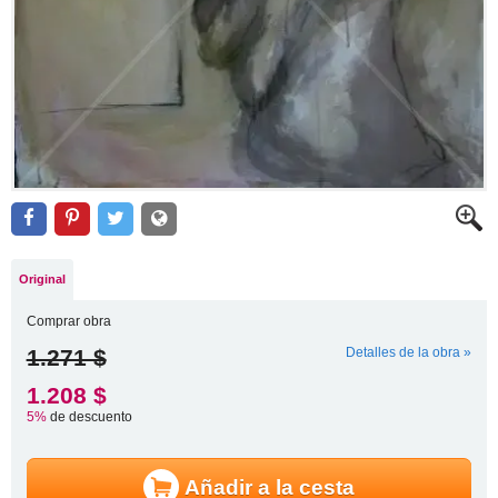
Original
Comprar obra
1.271 $
Detalles de la obra »
1.208 $
5%
de descuento
Añadir a la cesta