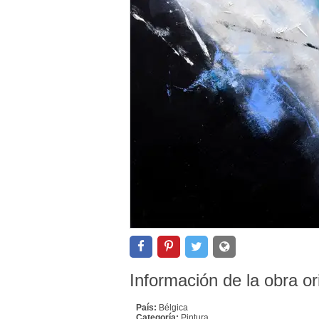
Información de la obra or
País:
Bélgica
Categoría:
Pintura