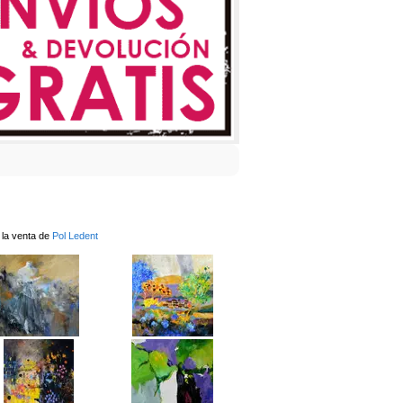
 la venta de
Pol Ledent