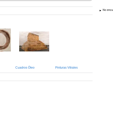
No encue
Cuadros Óleo
Pinturas Vitrales