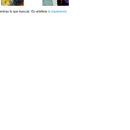
ntras lo que buscas. En artelista
te inspiramos