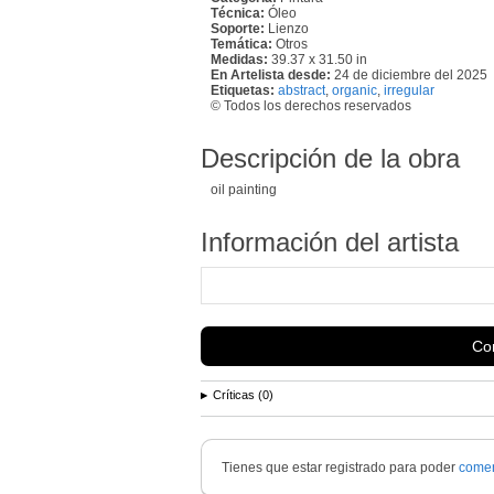
Técnica:
Óleo
Soporte:
Lienzo
Temática:
Otros
Medidas:
39.37 x 31.50 in
En Artelista desde:
24 de diciembre del 2025
Etiquetas:
abstract
,
organic
,
irregular
© Todos los derechos reservados
Descripción de la obra
oil painting
Información del artista
Con
Críticas (0)
Tienes que estar registrado para poder
comen