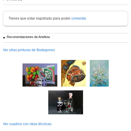
Tienes que estar registrado para poder
comentar
Recomendaciones de Artelista
Ver otras pinturas de Bodegones
Ver cuadros con otras técnicas