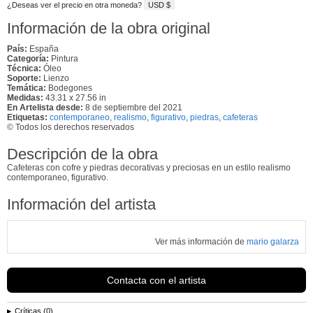
¿Deseas ver el precio en otra moneda?
USD $
Información de la obra original
País:
España
Categoría:
Pintura
Técnica:
Óleo
Soporte:
Lienzo
Temática:
Bodegones
Medidas:
43.31 x 27.56 in
En Artelista desde:
8 de septiembre del 2021
Etiquetas:
contemporaneo
,
realismo
,
figurativo
,
piedras
,
cafeteras
© Todos los derechos reservados
Descripción de la obra
Cafeteras con cofre y piedras decorativas y preciosas en un estilo realismo
contemporaneo, figurativo.
Información del artista
Ver más información de
mario galarza
Contacta con el artista
Críticas (0)