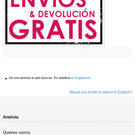
No encuentras lo que buscas. En artelista
te inspiramos
Would you prefer to view it in English?
Artelista
Quiénes somos