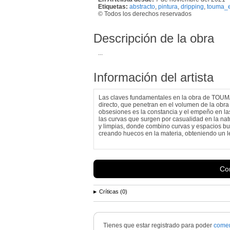
Etiquetas:
abstracto
,
pintura
,
dripping
,
touma_e
© Todos los derechos reservados
Descripción de la obra
...
Información del artista
Las claves fundamentales en la obra de TOUMA, 
directo, que penetran en el volumen de la obra
obsesiones es la constancia y el empeño en la
las curvas que surgen por casualidad en la nat
y limpias, donde combino curvas y espacios bu
creando huecos en la materia, obteniendo un l
Con
Críticas (0)
Tienes que estar registrado para poder
comen