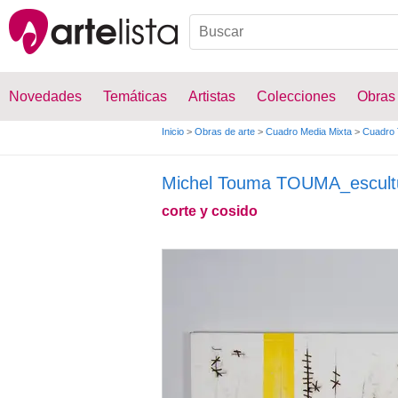
Novedades
Temáticas
Artistas
Colecciones
Obras
Inicio
>
Obras de arte
>
Cuadro Media Mixta
>
Cuadro 
Michel Touma TOUMA_escult
corte y cosido