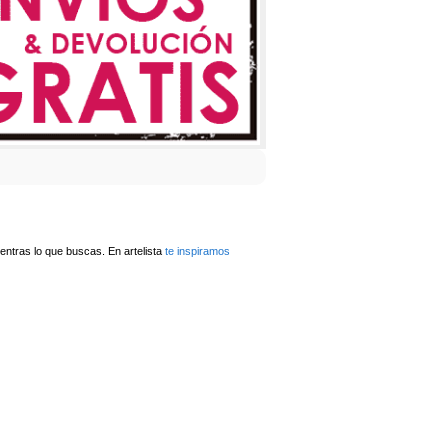
ntras lo que buscas. En artelista
te inspiramos