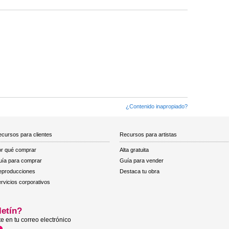
¿Contenido inapropiado?
cursos para clientes
Recursos para artistas
r qué comprar
Alta gratuita
ía para comprar
Guía para vender
eproducciones
Destaca tu obra
rvicios corporativos
letín?
e en tu correo electrónico