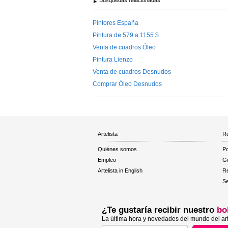
Pintores España
Pintura de 579 a 1155 $
Venta de cuadros Óleo
Pintura Lienzo
Venta de cuadros Desnudos
Comprar Óleo Desnudos
Artelista
Re
Quiénes somos
Po
Empleo
Gu
Artelista in English
R
Se
¿Te gustaría recibir nuestro
bo
La última hora y novedades del mundo del art