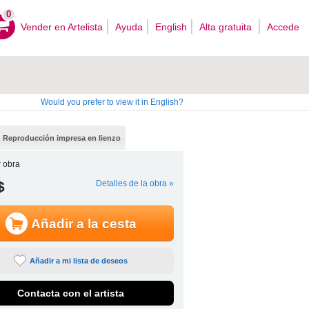
0
Vender en Artelista
Ayuda
English
Alta gratuita
Accede
Would you prefer to view it in English?
Reproducción impresa en lienzo
 obra
$
Detalles de la obra »
Añadir a la cesta
Añadir a mi lista de deseos
Contacta con el artista