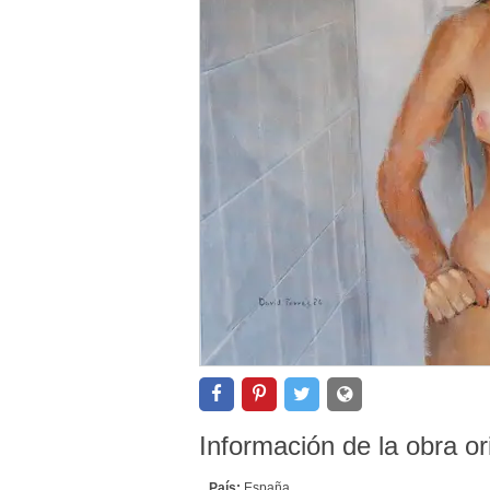
Información de la obra or
País:
España