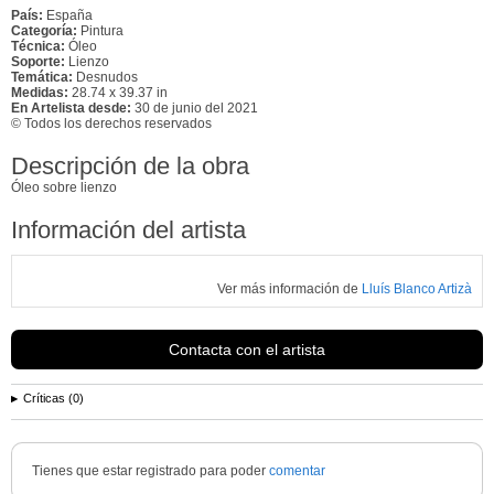
País:
España
Categoría:
Pintura
Técnica:
Óleo
Soporte:
Lienzo
Temática:
Desnudos
Medidas:
28.74 x 39.37 in
En Artelista desde:
30 de junio del 2021
© Todos los derechos reservados
Descripción de la obra
Óleo sobre lienzo
Información del artista
Ver más información de
Lluís Blanco Artizà
Contacta con el artista
Críticas (0)
Tienes que estar registrado para poder
comentar