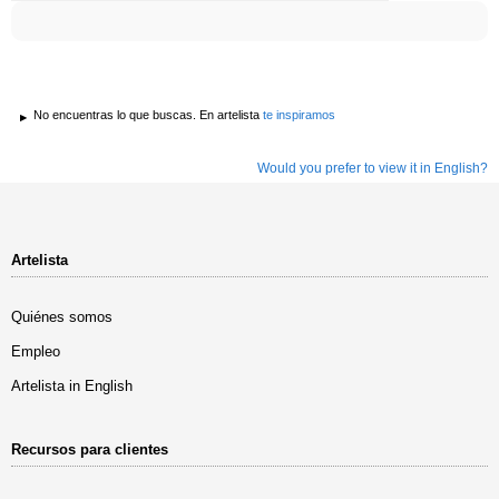
No encuentras lo que buscas. En artelista
te inspiramos
Would you prefer to view it in English?
Artelista
Quiénes somos
Empleo
Artelista in English
Recursos para clientes