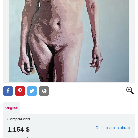
Original
Comprar obra
1.154 $
Detalles de la obra »