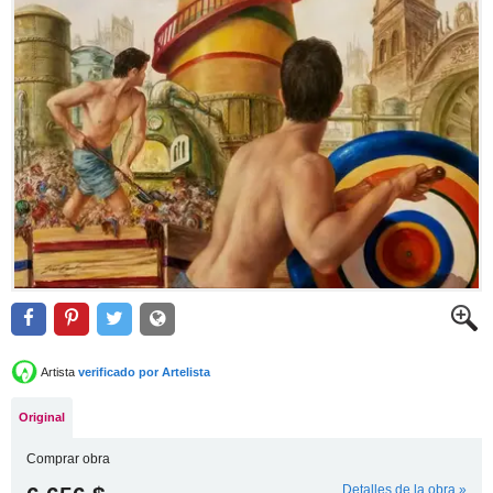
Artista
verificado por Artelista
Original
Comprar obra
Detalles de la obra »