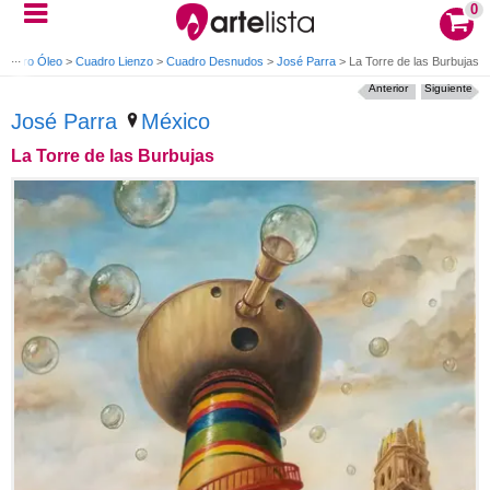
0
Cuadro Óleo
>
Cuadro Lienzo
>
Cuadro Desnudos
>
José Parra
>
La Torre de las Burbujas
Anterior
Siguiente
José Parra
México
La Torre de las Burbujas