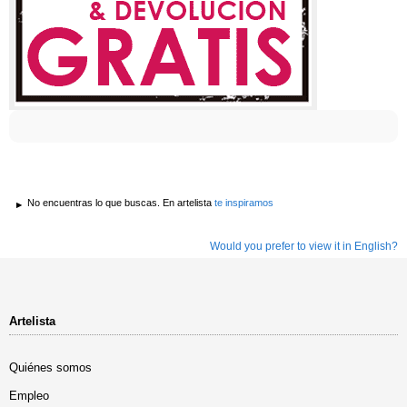
No encuentras lo que buscas. En artelista
te inspiramos
Would you prefer to view it in English?
Artelista
Quiénes somos
Empleo