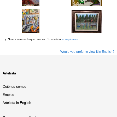
No encuentras lo que buscas. En artelista
te inspiramos
Would you prefer to view it in English?
Artelista
Quiénes somos
Empleo
Artelista in English