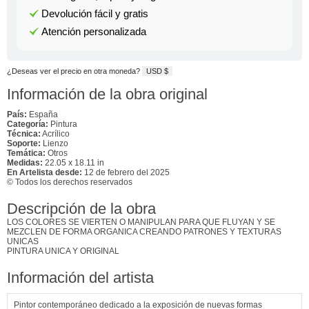
Devolución fácil y gratis
Atención personalizada
¿Deseas ver el precio en otra moneda?
USD $
Información de la obra original
País:
España
Categoría:
Pintura
Técnica:
Acrílico
Soporte:
Lienzo
Temática:
Otros
Medidas:
22.05 x 18.11 in
En Artelista desde:
12 de febrero del 2025
© Todos los derechos reservados
Descripción de la obra
LOS COLORES SE VIERTEN O MANIPULAN PARA QUE FLUYAN Y SE
MEZCLEN DE FORMA ORGANICA CREANDO PATRONES Y TEXTURAS
UNICAS
PINTURA UNICA Y ORIGINAL
Información del artista
Pintor contemporáneo dedicado a la exposición de nuevas formas