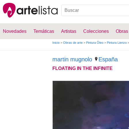
Novedades
Temáticas
Artistas
Colecciones
Obras
Inicio
>
Obras de arte
>
Pintura Óleo
>
Pintura Lienzo
martin mugnolo
España
FLOATING IN THE INFINITE