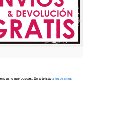
ntras lo que buscas. En artelista
te inspiramos