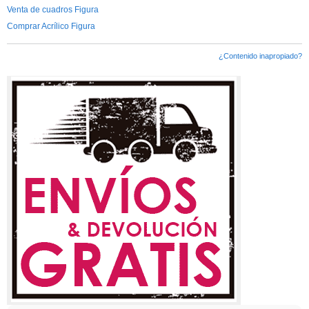
Venta de cuadros Figura
Comprar Acrílico Figura
¿Contenido inapropiado?