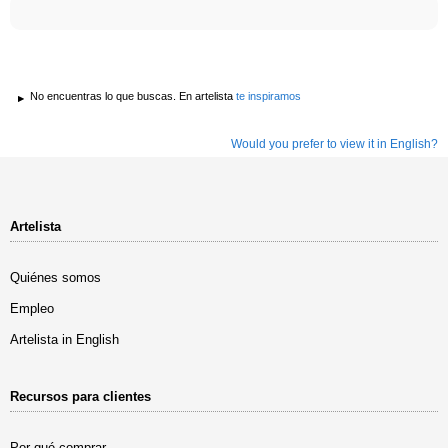
No encuentras lo que buscas. En artelista
te inspiramos
Would you prefer to view it in English?
Artelista
Quiénes somos
Empleo
Artelista in English
Recursos para clientes
Por qué comprar