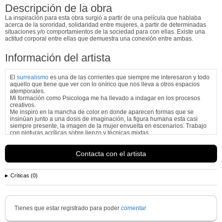
Descripción de la obra
La inspiración para esta obra surgió a partir de una película que hablaba
acerca de la sororidad, solidaridad entre mujeres, a partir de determinadas
situaciones y/o comportamientos de la sociedad para con ellas. Existe una
actitud corporal entre ellas que demuestra una conexión entre ambas.
Información del artista
El
surrealismo
es una de las corrientes que siempre me interesaron y todo
aquello que tiene que ver con lo onírico que nos lleva a otros espacios
atemporales.
Mi formación como Psicologa me ha llevado a indagar en los procesos
creativos.
Me inspiro en la mancha de color en donde aparecen formas que se
insinúan junto a una dosis de imaginación, la figura humana esta casi
siempre presente, la imagen de la mujer envuelta en escenarios. Trabajo
con pinturas acrílicas sobre lienzo y técnicas mixtas.
Ver más información de
Isabel Blanco
Contacta con el artista
Críticas (0)
Tienes que estar registrado para poder
comentar