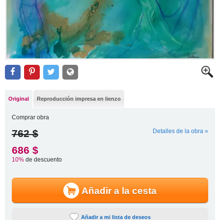
Original
Reproducción impresa en lienzo
Comprar obra
762 $
Detalles de la obra »
686 $
10%
de descuento
Añadir a la cesta
Añadir a mi lista de deseos