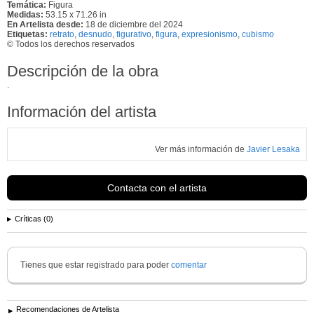
Temática:
Figura
Medidas:
53.15 x 71.26 in
En Artelista desde:
18 de diciembre del 2024
Etiquetas:
retrato
,
desnudo
,
figurativo
,
figura
,
expresionismo
,
cubismo
© Todos los derechos reservados
Descripción de la obra
.
Información del artista
Ver más información de
Javier Lesaka
Contacta con el artista
Críticas (0)
Tienes que estar registrado para poder
comentar
Recomendaciones de Artelista