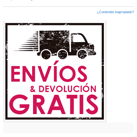
¿Contenido inapropiado?