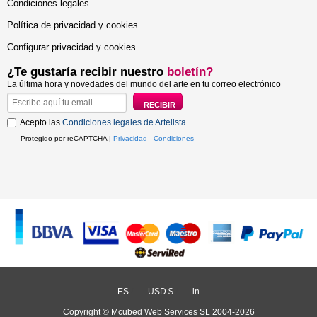
Condiciones legales
Política de privacidad y cookies
Configurar privacidad y cookies
¿Te gustaría recibir nuestro
boletín?
La última hora y novedades del mundo del arte en tu correo electrónico
Acepto las
Condiciones legales de Artelista
.
Protegido por reCAPTCHA |
Privacidad
-
Condiciones
ES
/
USD $
/
in
Copyright © Mcubed Web Services SL 2004-2026