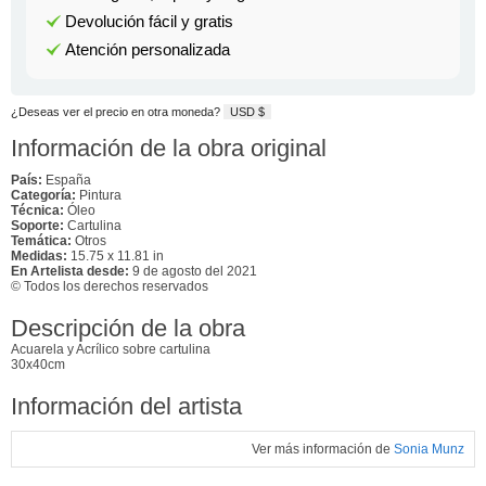
Devolución fácil y gratis
Atención personalizada
¿Deseas ver el precio en otra moneda?
USD $
Información de la obra original
País:
España
Categoría:
Pintura
Técnica:
Óleo
Soporte:
Cartulina
Temática:
Otros
Medidas:
15.75 x 11.81 in
En Artelista desde:
9 de agosto del 2021
© Todos los derechos reservados
Descripción de la obra
Acuarela y Acrílico sobre cartulina
30x40cm
Información del artista
Ver más información de
Sonia Munz