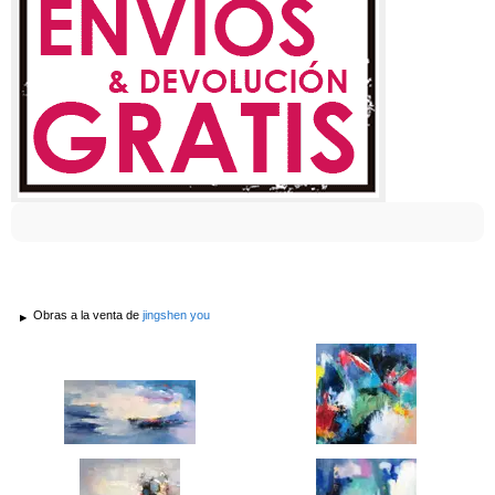
Obras a la venta de
jingshen you