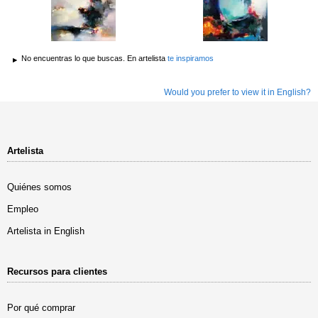
No encuentras lo que buscas. En artelista
te inspiramos
Would you prefer to view it in English?
Artelista
Quiénes somos
Empleo
Artelista in English
Recursos para clientes
Por qué comprar