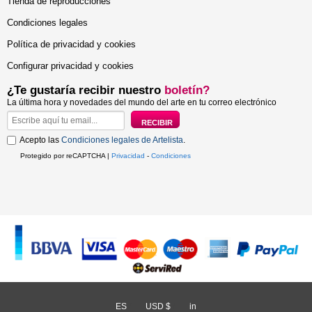
Tienda de reproducciones
Condiciones legales
Política de privacidad y cookies
Configurar privacidad y cookies
¿Te gustaría recibir nuestro
boletín?
La última hora y novedades del mundo del arte en tu correo electrónico
Acepto las
Condiciones legales de Artelista
.
Protegido por reCAPTCHA |
Privacidad
-
Condiciones
ES
/
USD $
/
in