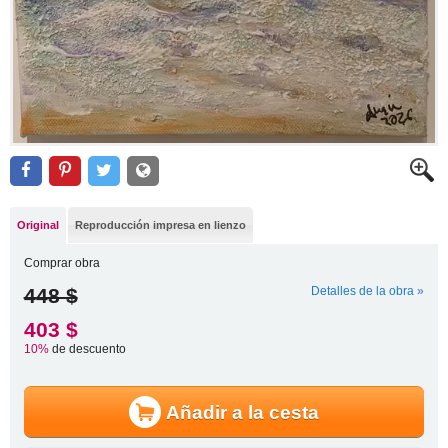
Original
Reproducción impresa en lienzo
Comprar obra
448 $
Detalles de la obra »
403 $
10%
de descuento
Añadir a la cesta