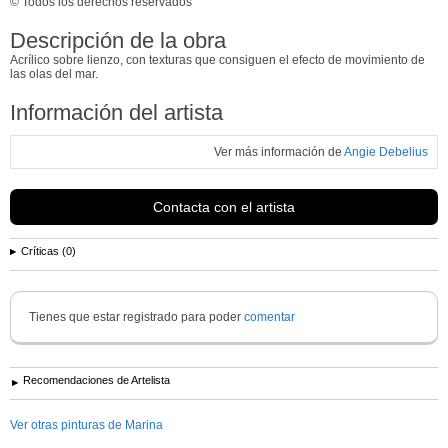
© Todos los derechos reservados
Descripción de la obra
Acrílico sobre lienzo, con texturas que consiguen el efecto de movimiento de
las olas del mar.
Información del artista
Ver más información de
Angie Debelius
Contacta con el artista
Críticas (0)
Tienes que estar registrado para poder
comentar
Recomendaciones de Artelista
Ver otras pinturas de Marina