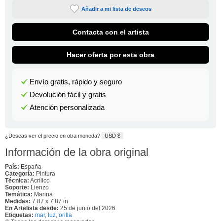
Añadir a mi lista de deseos
Contacta con el artista
Hacer oferta por esta obra
Envío gratis, rápido y seguro
Devolución fácil y gratis
Atención personalizada
¿Deseas ver el precio en otra moneda?
USD $
Información de la obra original
País:
España
Categoría:
Pintura
Técnica:
Acrílico
Soporte:
Lienzo
Temática:
Marina
Medidas:
7.87 x 7.87 in
En Artelista desde:
25 de junio del 2026
Etiquetas:
mar
,
luz
,
orilla