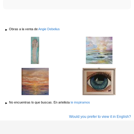
Obras a la venta de
Angie Debelius
No encuentras lo que buscas. En artelista
te inspiramos
Would you prefer to view it in English?