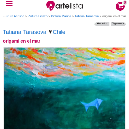
0
>
Pintura Acrílico
>
Pintura Lienzo
>
Pintura Marina
>
Tatiana Tarasova
>
origami en el mar
Anterior
Siguiente
Tatiana Tarasova
Chile
origami en el mar