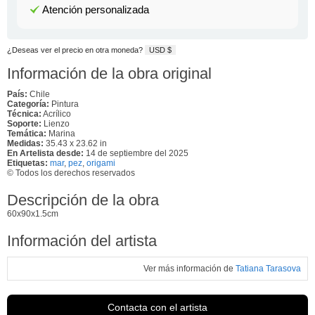
Atención personalizada
¿Deseas ver el precio en otra moneda?
USD $
Información de la obra original
País:
Chile
Categoría:
Pintura
Técnica:
Acrílico
Soporte:
Lienzo
Temática:
Marina
Medidas:
35.43 x 23.62 in
En Artelista desde:
14 de septiembre del 2025
Etiquetas:
mar
,
pez
,
origami
© Todos los derechos reservados
Descripción de la obra
60x90x1.5cm
Información del artista
Ver más información de
Tatiana Tarasova
Contacta con el artista