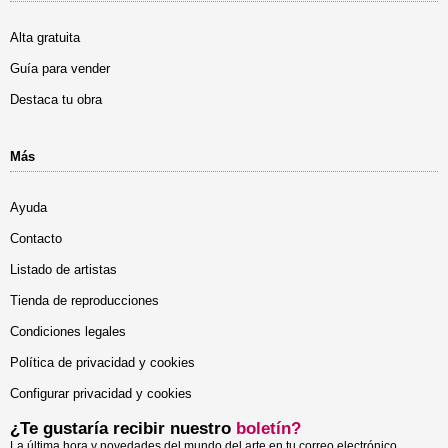
Alta gratuita
Guía para vender
Destaca tu obra
Más
Ayuda
Contacto
Listado de artistas
Tienda de reproducciones
Condiciones legales
Política de privacidad y cookies
Configurar privacidad y cookies
¿Te gustaría recibir nuestro
boletín?
La última hora y novedades del mundo del arte en tu correo electrónico