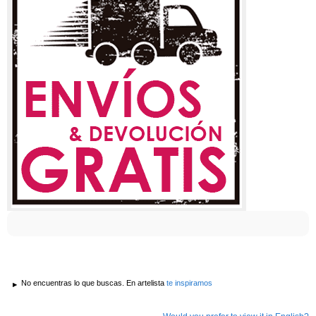
No encuentras lo que buscas. En artelista
te inspiramos