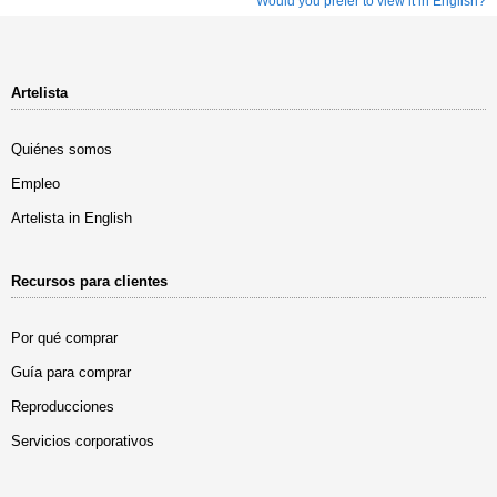
Would you prefer to view it in English?
Artelista
Quiénes somos
Empleo
Artelista in English
Recursos para clientes
Por qué comprar
Guía para comprar
Reproducciones
Servicios corporativos