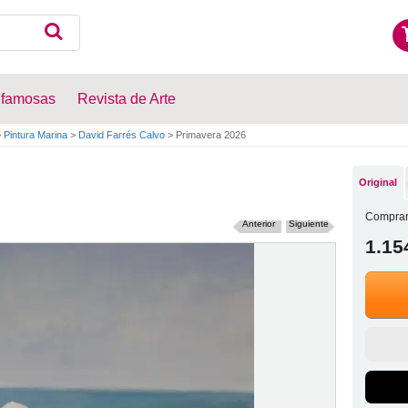
 famosas
Revista de Arte
>
Pintura Marina
>
David Farrés Calvo
>
Primavera 2026
Original
Comprar
Anterior
Siguiente
1.15