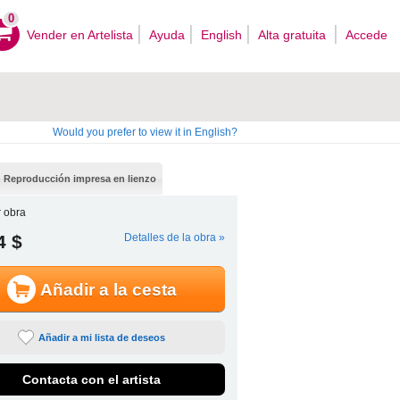
0
Vender en Artelista
Ayuda
English
Alta gratuita
Accede
Would you prefer to view it in English?
Reproducción impresa en lienzo
 obra
4 $
Detalles de la obra »
Añadir a la cesta
Añadir a mi lista de deseos
Contacta con el artista