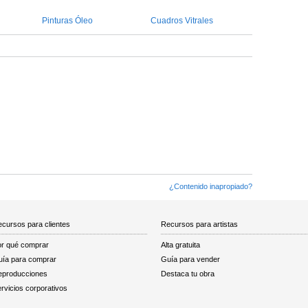
Pinturas Óleo
Cuadros Vitrales
¿Contenido inapropiado?
cursos para clientes
Recursos para artistas
r qué comprar
Alta gratuita
ía para comprar
Guía para vender
eproducciones
Destaca tu obra
rvicios corporativos