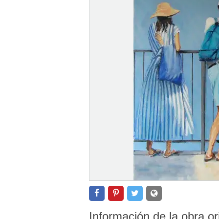
Información de la obra or