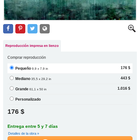
Reproducción impresa en lienzo
Comprar reproducción
176 $
Pequeño
9,9 x 7,9 in
443 $
Mediano
35,5 x 29,2 in
1.016 $
Grande
61,1 x 50 in
Personalizado
176 $
Entrega entre 5 y 7 días
Detalles de la obra »