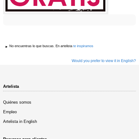
No encuentras lo que buscas. En artelista
te inspiramos
Would you prefer to view it in English?
Artelista
Quiénes somos
Empleo
Artelista in English