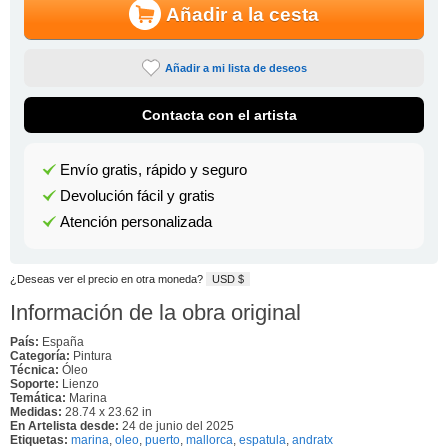
Añadir a la cesta
Añadir a mi lista de deseos
Contacta con el artista
Envío gratis, rápido y seguro
Devolución fácil y gratis
Atención personalizada
¿Deseas ver el precio en otra moneda?
USD $
Información de la obra original
País:
España
Categoría:
Pintura
Técnica:
Óleo
Soporte:
Lienzo
Temática:
Marina
Medidas:
28.74 x 23.62 in
En Artelista desde:
24 de junio del 2025
Etiquetas:
marina
,
oleo
,
puerto
,
mallorca
,
espatula
,
andratx