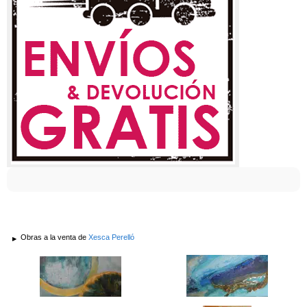
Obras a la venta de
Xesca Perelló