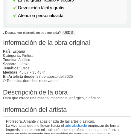
Devolución fácil y gratis
Atención personalizada
¿Deseas ver el precio en otra moneda?
USD $
Información de la obra original
País:
España
Categoría:
Pintura
Técnica:
Acrílico
Soporte:
Lienzo
Temática:
Otros
Medidas:
45.67 x 35.43 in
En Artelista desde:
27 de agosto del 2025
© Todos los derechos reservados
Descripción de la obra
Obra que ofrece una mirada impactante, enérgico, dinámico.
Información del artista
Profesora. Amante y apasionada de las artes plásticas.
La vivencias que me llevan hacia el
arte abstracto
empiezan de forma
imprevista al obtener mi jubilación como profesional de la enseñanza;
nace en este momento una necesidad de expresar emociones y