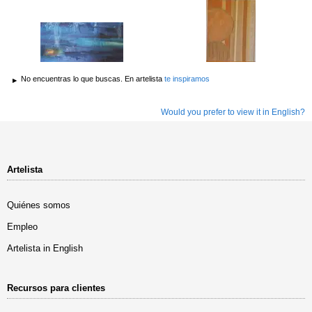
No encuentras lo que buscas. En artelista
te inspiramos
Would you prefer to view it in English?
Artelista
Quiénes somos
Empleo
Artelista in English
Recursos para clientes