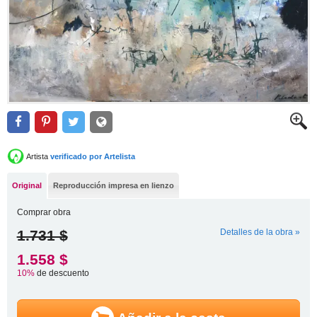
Artista
verificado por Artelista
Original
Reproducción impresa en lienzo
Comprar obra
1.731 $
Detalles de la obra »
1.558 $
10%
de descuento