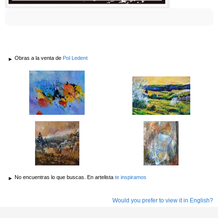
Obras a la venta de
Pol Ledent
No encuentras lo que buscas. En artelista
te inspiramos
Would you prefer to view it in English?