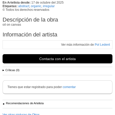
En Artelista desde:
17 de octubre del 2025
Etiquetas:
abstract
,
organic
,
irregular
© Todos los derechos reservados
Descripción de la obra
oil on canvas
Información del artista
Ver más información de
Pol Ledent
Contacta con el artista
Críticas (0)
Tienes que estar registrado para poder
comentar
Recomendaciones de Artelista
Ver otras pinturas de Otros