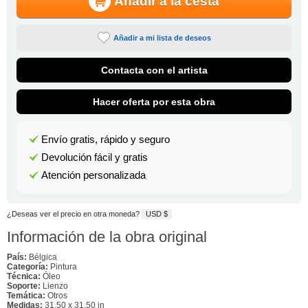
Añadir a la cesta
Añadir a mi lista de deseos
Contacta con el artista
Hacer oferta por esta obra
Envío gratis, rápido y seguro
Devolución fácil y gratis
Atención personalizada
¿Deseas ver el precio en otra moneda?
USD $
Información de la obra original
País:
Bélgica
Categoría:
Pintura
Técnica:
Óleo
Soporte:
Lienzo
Temática:
Otros
Medidas:
31.50 x 31.50 in