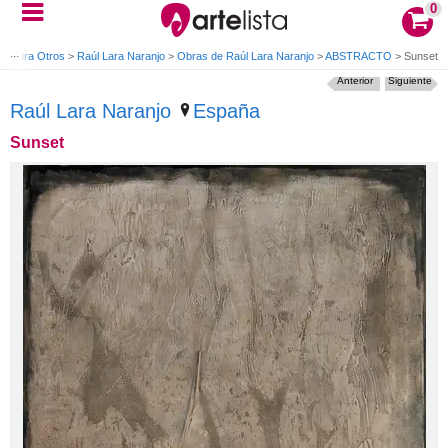
0
Pintura Otros
>
Raúl Lara Naranjo
>
Obras de Raúl Lara Naranjo
>
ABSTRACTO
>
Sunset
Anterior
Siguiente
Raúl Lara Naranjo
España
Sunset