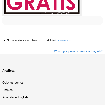
No encuentras lo que buscas. En artelista
te inspiramos
Would you prefer to view it in English?
Artelista
Quiénes somos
Empleo
Artelista in English