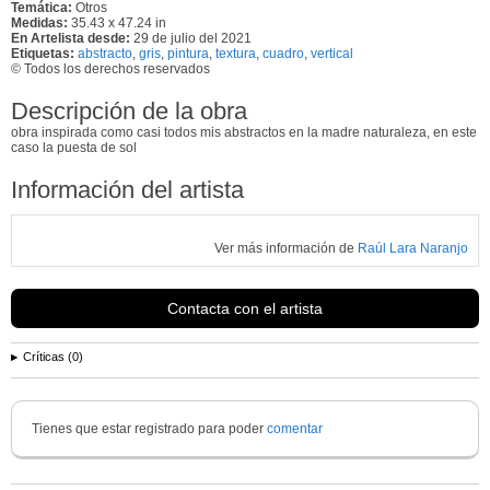
Temática:
Otros
Medidas:
35.43 x 47.24 in
En Artelista desde:
29 de julio del 2021
Etiquetas:
abstracto
,
gris
,
pintura
,
textura
,
cuadro
,
vertical
© Todos los derechos reservados
Descripción de la obra
obra inspirada como casi todos mis abstractos en la madre naturaleza, en este
caso la puesta de sol
Información del artista
Ver más información de
Raúl Lara Naranjo
Contacta con el artista
Críticas (0)
Tienes que estar registrado para poder
comentar