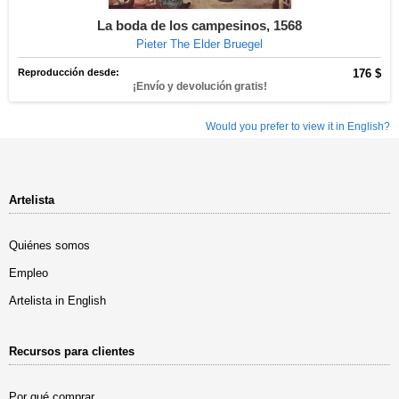
La boda de los campesinos, 1568
Pieter The Elder Bruegel
Reproducción desde:
176 $
¡Envío y devolución gratis!
Would you prefer to view it in English?
Artelista
Quiénes somos
Empleo
Artelista in English
Recursos para clientes
Por qué comprar