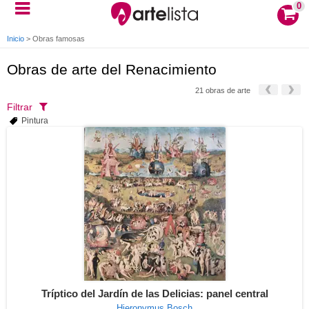
0
Inicio
>
Obras famosas
Obras de arte del Renacimiento
21 obras de arte
Filtrar
Pintura
Tríptico del Jardín de las Delicias: panel central
Hieronymus Bosch