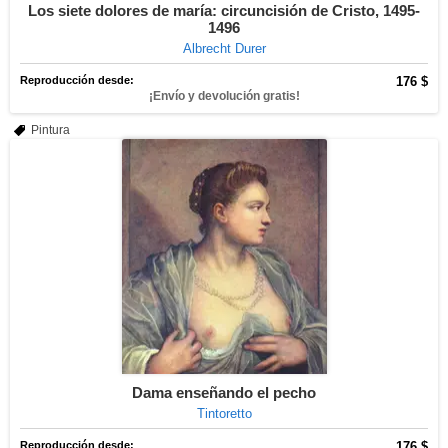
Los siete dolores de maría: circuncisión de Cristo, 1495-
1496
Albrecht Durer
Reproducción desde:
176 $
¡Envío y devolución gratis!
Pintura
Dama enseñando el pecho
Tintoretto
Reproducción desde:
176 $