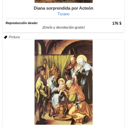
Diana sorprendida por Acteón
Tiziano
Reproducción desde:
176 $
¡Envío y devolución gratis!
Pintura