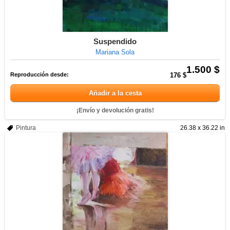
Suspendido
Mariana Sola
1.500 $
Reproducción desde:
176 $
Añadir a la cesta
¡Envío y devolución gratis!
Pintura
26.38 x 36.22 in