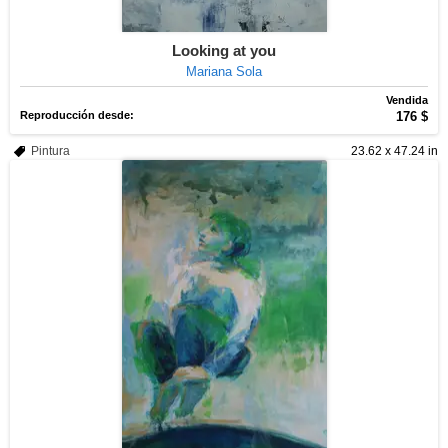
Looking at you
Mariana Sola
Vendida
Reproducción desde:
176 $
Pintura
23.62 x 47.24 in