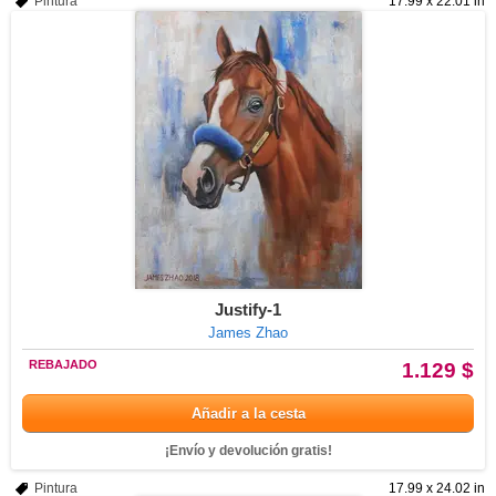
Pintura
17.99 x 22.01 in
Justify-1
James Zhao
REBAJADO
1.129 $
Añadir a la cesta
¡Envío y devolución gratis!
Pintura
17.99 x 24.02 in