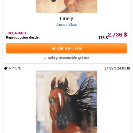
Firmly
James Zhao
REBAJADO
2.736 $
Reproducción desde:
176 $
Añadir a la cesta
¡Envío y devolución gratis!
Pintura
17.99 x 24.02 in