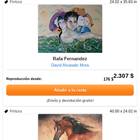
Pintura
24.02 x 35.83 in
Rafa Fernandez
David Alvarado Mora
2.307 $
Reproducción desde:
176 $
Añadir a la cesta
¡Envío y devolución gratis!
Pintura
40.00 x 24.02 in