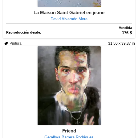
La Maison Saint Gabriel en jeune
David Alvarado Mora
Vendida
Reproducción desde:
176 $
Pintura
31.50 x 39.37 in
Friend
Geralbys Barrera Rodriguez