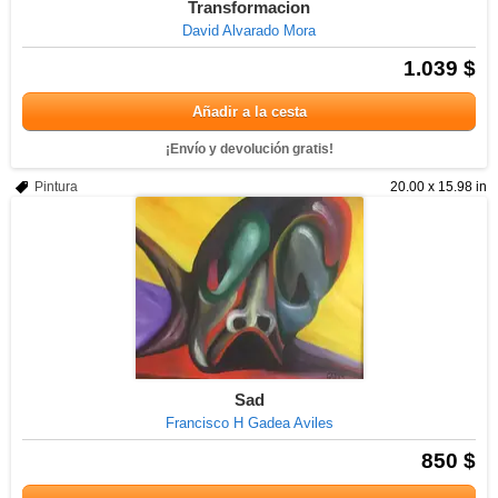
Transformacion
David Alvarado Mora
1.039 $
Añadir a la cesta
¡Envío y devolución gratis!
Pintura
20.00 x 15.98 in
Sad
Francisco H Gadea Aviles
850 $