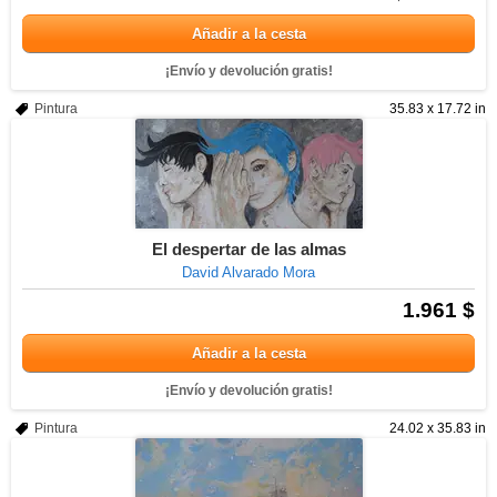
Añadir a la cesta
¡Envío y devolución gratis!
Pintura
35.83 x 17.72 in
El despertar de las almas
David Alvarado Mora
1.961 $
Añadir a la cesta
¡Envío y devolución gratis!
Pintura
24.02 x 35.83 in