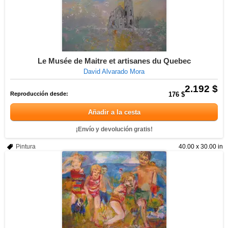
Le Musée de Maitre et artisanes du Quebec
David Alvarado Mora
2.192 $
Reproducción desde:
176 $
Añadir a la cesta
¡Envío y devolución gratis!
Pintura
40.00 x 30.00 in