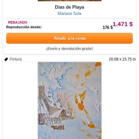
Dias de Playa
Mariana Sola
REBAJADO
1.471 $
Reproducción desde:
176 $
Añadir a la cesta
¡Envío y devolución gratis!
Pintura
20.08 x 15.75 in