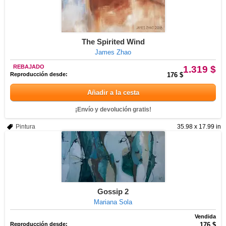
The Spirited Wind
James Zhao
REBAJADO
1.319 $
Reproducción desde:
176 $
Añadir a la cesta
¡Envío y devolución gratis!
Pintura
35.98 x 17.99 in
Gossip 2
Mariana Sola
Vendida
Reproducción desde:
176 $