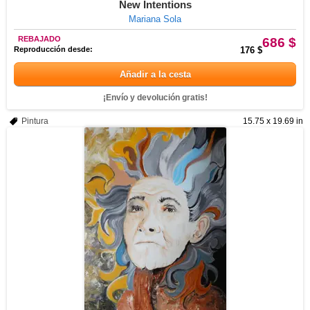
New Intentions
Mariana Sola
REBAJADO
686 $
Reproducción desde:
176 $
Añadir a la cesta
¡Envío y devolución gratis!
Pintura
15.75 x 19.69 in