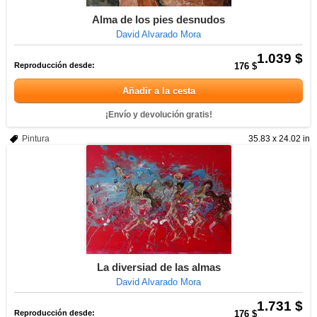
Alma de los pies desnudos
David Alvarado Mora
1.039 $
Reproducción desde:
176 $
Añadir a la cesta
¡Envío y devolución gratis!
Pintura
35.83 x 24.02 in
La diversiad de las almas
David Alvarado Mora
1.731 $
Reproducción desde:
176 $