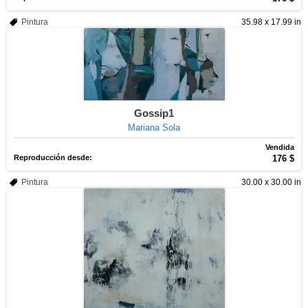
Pintura
35.98 x 17.99 in
Gossip1
Mariana Sola
Vendida
Reproducción desde:
176 $
Pintura
30.00 x 30.00 in