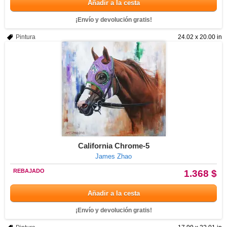
Añadir a la cesta
¡Envío y devolución gratis!
Pintura
24.02 x 20.00 in
California Chrome-5
James Zhao
REBAJADO
1.368 $
Añadir a la cesta
¡Envío y devolución gratis!