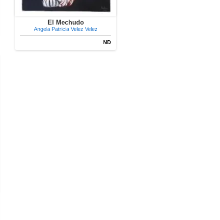
El Mechudo
Angela Patricia Velez Velez
ND