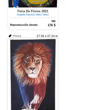
Feria De Flores 2021
Angela Patricia Velez Velez
ND
Reproducción desde:
176 $
Pintura
27.56 x 47.24 in