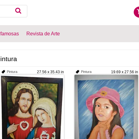
 famosas
Revista de Arte
intura
Pintura
27.56 x 35.43 in
Pintura
19.69 x 27.56 in