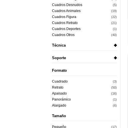
Cuadros Desnudos
(5)
Cuadros Animales
(19)
Cuadros Figura
(22)
Cuadros Retrato
(21)
Cuadros Deportes
(1)
Cuadros Otros
(40)
Técnica
Soporte
Formato
Cuadrado
(3)
Retrato
(50)
Apaisado
(16)
Panorámico
(1)
Alargado
(6)
Tamaño
Pequeño
(17)