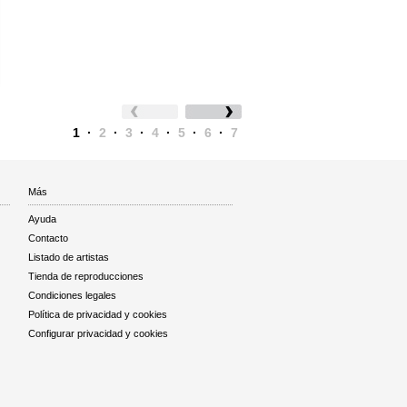
1
·
2
·
3
·
4
·
5
·
6
·
7
Más
Ayuda
Contacto
Listado de artistas
Tienda de reproducciones
Condiciones legales
Política de privacidad y cookies
Configurar privacidad y cookies