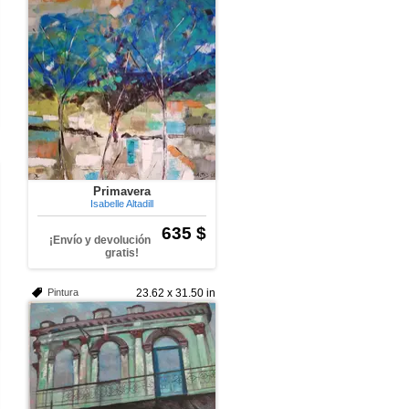
Primavera
Isabelle Altadill
635 $
¡Envío y devolución
gratis!
Pintura
23.62 x 31.50 in