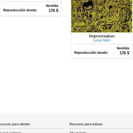
Vendida
Reproducción desde:
176 $
Improvisation
Lucas Ninin
Vendida
Reproducción desde:
176 $
cursos para clientes
Recursos para artistas