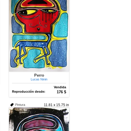
Perro
Lucas Ninin
Vendida
Reproducción desde:
176 $
Pintura
11.81 x 15.75 in