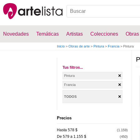
Novedades
Temáticas
Artistas
Colecciones
Obras
Inicio
>
Obras de arte
>
Pintura
>
Francia
>
Pintura
P
Tus filtros...
Pintura
Francia
TODOS
Precios
Hasta 578 $
(1.159)
De 579 a 1.155 $
(450)