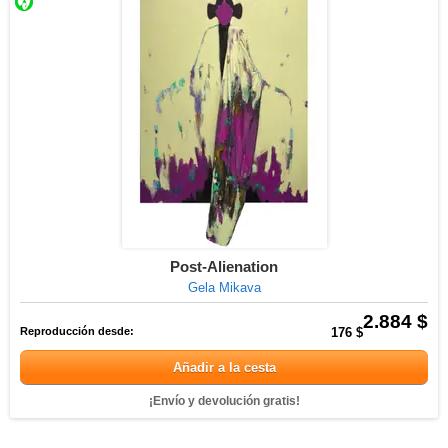
Post-Alienation
Gela Mikava
2.884 $
Reproducción desde:
176 $
Añadir a la cesta
¡Envío y devolución gratis!