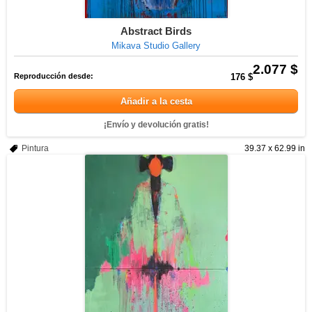
Abstract Birds
Mikava Studio Gallery
2.077 $
Reproducción desde:
176 $
Añadir a la cesta
¡Envío y devolución gratis!
Pintura
39.37 x 62.99 in