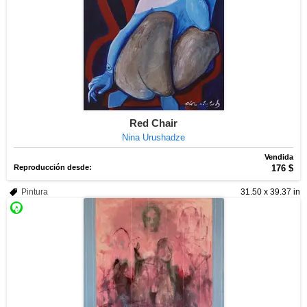
Red Chair
Nina Urushadze
Vendida
Reproducción desde:
176 $
Pintura
31.50 x 39.37 in