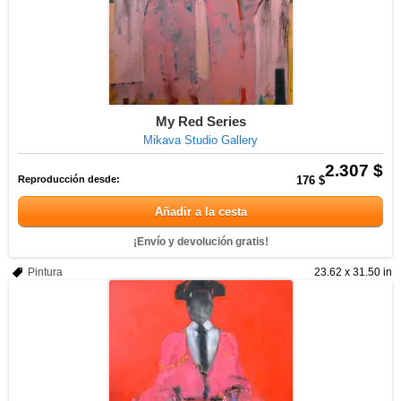
My Red Series
Mikava Studio Gallery
2.307 $
Reproducción desde:
176 $
Añadir a la cesta
¡Envío y devolución gratis!
Pintura
23.62 x 31.50 in