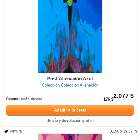
Post-Alienación Azul
Colección Colección Alienación
2.077 $
Reproducción desde:
176 $
Añadir a la cesta
¡Envío y devolución gratis!
Pintura
31.50 x 39.37 in