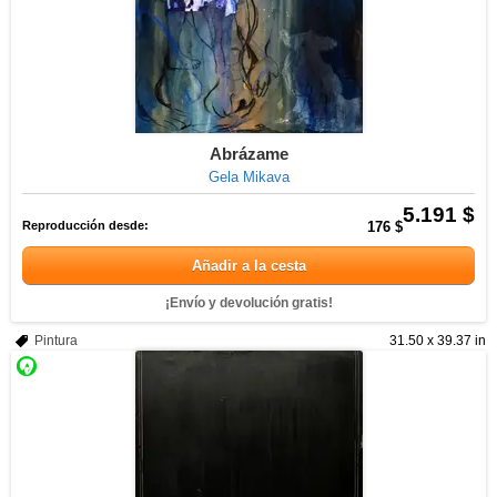
Abrázame
Gela Mikava
5.191 $
Reproducción desde:
176 $
Añadir a la cesta
¡Envío y devolución gratis!
Pintura
31.50 x 39.37 in