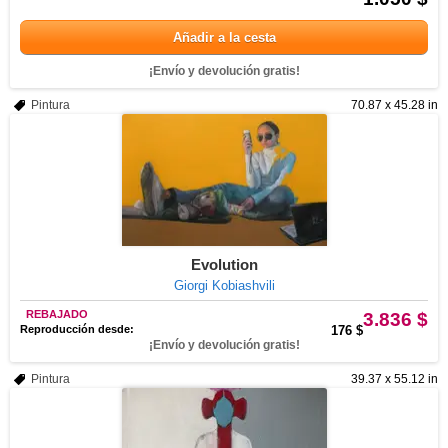
Añadir a la cesta
¡Envío y devolución gratis!
Pintura
70.87 x 45.28 in
Evolution
Giorgi Kobiashvili
REBAJADO
3.836 $
Reproducción desde:
176 $
¡Envío y devolución gratis!
Pintura
39.37 x 55.12 in