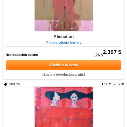
Alienation
Mikava Studio Gallery
2.307 $
Reproducción desde:
176 $
Añadir a la cesta
¡Envío y devolución gratis!
Pintura
31.50 x 39.37 in