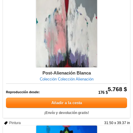
Post-Alienación Blanca
Colección Colección Alienación
5.768 $
Reproducción desde:
176 $
Añadir a la cesta
¡Envío y devolución gratis!
Pintura
31.50 x 39.37 in