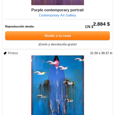
Purple contemporary portrait
Contemporary Art Gallery
2.884 $
Reproducción desde:
176 $
Añadir a la cesta
¡Envío y devolución gratis!
Pintura
31.50 x 39.37 in