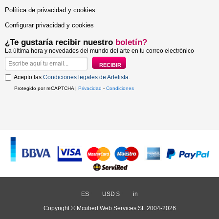
Política de privacidad y cookies
Configurar privacidad y cookies
¿Te gustaría recibir nuestro
boletín?
La última hora y novedades del mundo del arte en tu correo electrónico
Acepto las
Condiciones legales de Artelista
.
Protegido por reCAPTCHA |
Privacidad
-
Condiciones
ES
/
USD $
/
in
Copyright © Mcubed Web Services SL 2004-2026