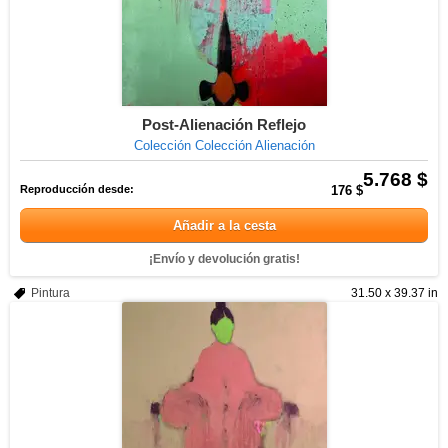
Post-Alienación Reflejo
Colección Colección Alienación
5.768 $
Reproducción desde:
176 $
Añadir a la cesta
¡Envío y devolución gratis!
Pintura
31.50 x 39.37 in