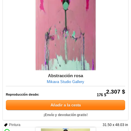
Abstracción rosa
Mikava Studio Gallery
2.307 $
Reproducción desde:
176 $
Añadir a la cesta
¡Envío y devolución gratis!
Pintura
31.50 x 48.03 in