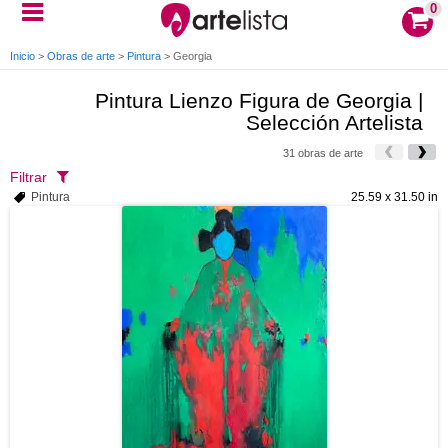
0
Inicio
>
Obras de arte
>
Pintura
>
Georgia
Pintura Lienzo Figura de Georgia |
Selección Artelista
31 obras de arte
Filtrar
Pintura
25.59 x 31.50 in