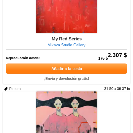
My Red Series
Mikava Studio Gallery
2.307 $
Reproducción desde:
176 $
Añadir a la cesta
¡Envío y devolución gratis!
Pintura
31.50 x 39.37 in