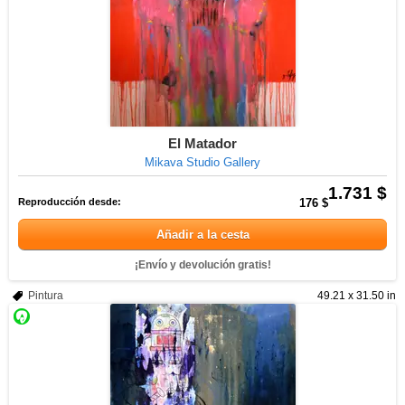
El Matador
Mikava Studio Gallery
1.731 $
Reproducción desde:
176 $
Añadir a la cesta
¡Envío y devolución gratis!
Pintura
49.21 x 31.50 in