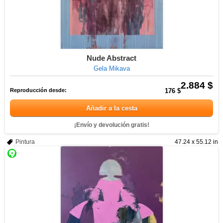
Nude Abstract
Gela Mikava
2.884 $
Reproducción desde:
176 $
Añadir a la cesta
¡Envío y devolución gratis!
Pintura
47.24 x 55.12 in