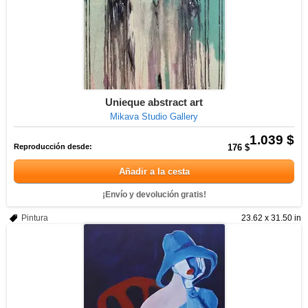
Unieque abstract art
Mikava Studio Gallery
1.039 $
Reproducción desde:
176 $
Añadir a la cesta
¡Envío y devolución gratis!
Pintura
23.62 x 31.50 in