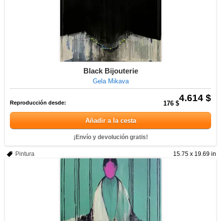
Black Bijouterie
Gela Mikava
4.614 $
Reproducción desde:
176 $
Añadir a la cesta
¡Envío y devolución gratis!
Pintura
15.75 x 19.69 in